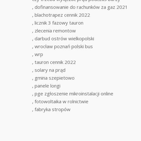
, dofinansowanie do rachunków za gaz 2021
, blachotrapez cennik 2022
, licznik 3 fazowy tauron
, zlecenia remontow
, darbud ostrów wielkopolski
, wrocław poznań polski bus
, wrp
, tauron cennik 2022
, solary na prąd
, gmina szepietowo
, panele longi
, pge zgłoszenie mikroinstalacji online
, fotowoltaika w rolnictwie
, fabryka stropów