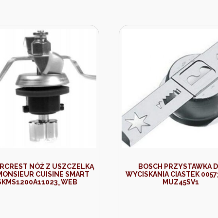
ERCREST NÓŻ Z USZCZELKĄ
BOSCH PRZYSTAWKA 
MONSIEUR CUISINE SMART
WYCISKANIA CIASTEK 0057
SKMS1200A11023_WEB
MUZ45SV1