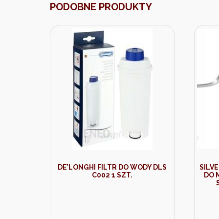
PODOBNE PRODUKTY
DE’LONGHI FILTR DO WODY DLS
SILV
C002 1 SZT.
DO 