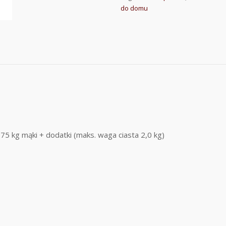
do domu
5 kg mąki + dodatki (maks. waga ciasta 2,0 kg)