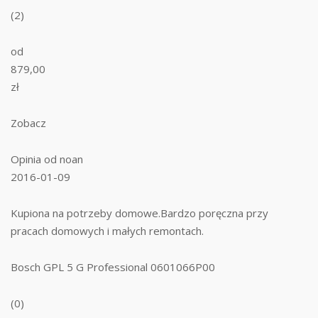
(2)
od
879,00
zł
Zobacz
Opinia od noan
2016-01-09
Kupiona na potrzeby domowe.Bardzo poręczna przy
pracach domowych i małych remontach.
Bosch GPL 5 G Professional 0601066P00
(0)