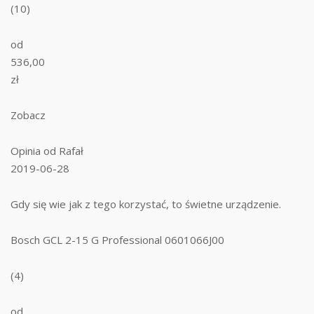
(10)
od
536,00
zł
Zobacz
Opinia od Rafał
2019-06-28
Gdy się wie jak z tego korzystać, to świetne urządzenie.
Bosch GCL 2-15 G Professional 0601066J00
(4)
od