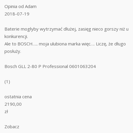
Opinia od Adam
2018-07-19
Baterie mogłyby wytrzymać dłużej, zasięg nieco gorszy niż u
konkurencji.
Ale to BOSCH….. moja ulubiona marka więc…. Liczę, że długo
posłuży.
Bosch GLL 2-80 P Professional 0601063204
(1)
ostatnia cena
2190,00
zł
Zobacz