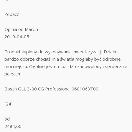
Zobacz
Opinia od Marcin
2019-04-05
Produkt kupiony do wykonywania inwentaryzacji. Działa
bardzo dobrze chociaż linia światła mogłaby być odrobinę
mocniejsza. Ogólnie jestem bardzo zadowolony i serdecznie
polecam.
Bosch GLL 3-80 CG Professional 0601063T00
(24)
od
2484,60