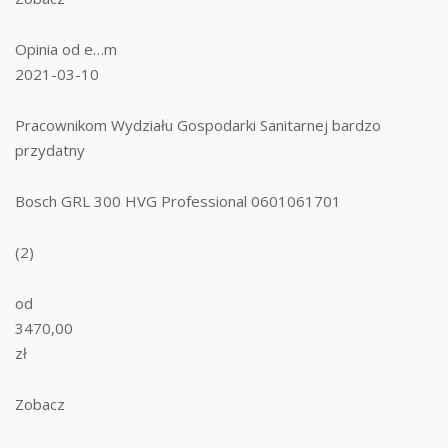
Opinia od e…m
2021-03-10
Pracownikom Wydziału Gospodarki Sanitarnej bardzo
przydatny
Bosch GRL 300 HVG Professional 0601061701
(2)
od
3470,00
zł
Zobacz