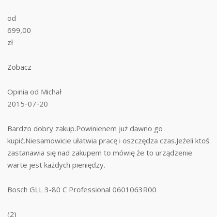
od
699,00
zł
Zobacz
Opinia od Michał
2015-07-20
Bardzo dobry zakup.Powinienem już dawno go
kupić.Niesamowicie ułatwia pracę i oszczędza czas.Jeżeli ktoś
zastanawia się nad zakupem to mówię że to urządzenie
warte jest każdych pieniędzy.
Bosch GLL 3-80 C Professional 0601063R00
(2)