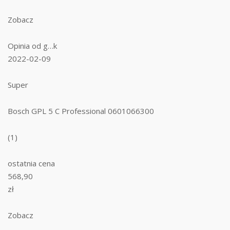
Zobacz
Opinia od g…k
2022-02-09
Super
Bosch GPL 5 C Professional 0601066300
(1)
ostatnia cena
568,90
zł
Zobacz