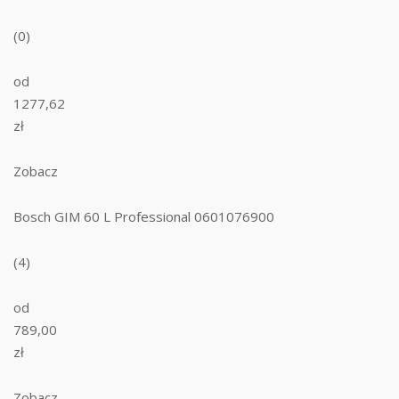
(0)
od
1277,62
zł
Zobacz
Bosch GIM 60 L Professional 0601076900
(4)
od
789,00
zł
Zobacz