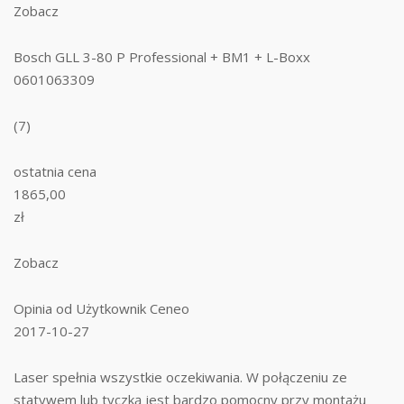
Zobacz
Bosch GLL 3-80 P Professional + BM1 + L-Boxx
0601063309
(7)
ostatnia cena
1865,00
zł
Zobacz
Opinia od Użytkownik Ceneo
2017-10-27
Laser spełnia wszystkie oczekiwania. W połączeniu ze
statywem lub tyczką jest bardzo pomocny przy montażu