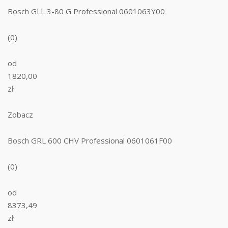
Bosch GLL 3-80 G Professional 0601063Y00
(0)
od
1820,00
zł
Zobacz
Bosch GRL 600 CHV Professional 0601061F00
(0)
od
8373,49
zł