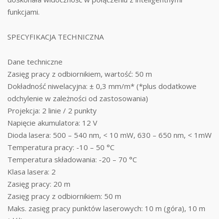
funkcjami.
SPECYFIKACJA TECHNICZNA
Dane techniczne
Zasięg pracy z odbiornikiem, wartość: 50 m
Dokładność niwelacyjna: ± 0,3 mm/m* (*plus dodatkowe
odchylenie w zależności od zastosowania)
Projekcja: 2 linie / 2 punkty
Napięcie akumulatora: 12 V
Dioda lasera: 500 – 540 nm, < 10 mW, 630 – 650 nm, < 1mW
Temperatura pracy: -10 – 50 °C
Temperatura składowania: -20 – 70 °C
Klasa lasera: 2
Zasięg pracy: 20 m
Zasięg pracy z odbiornikiem: 50 m
Maks. zasięg pracy punktów laserowych: 10 m (góra), 10 m