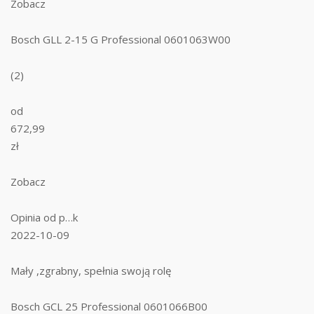
Zobacz
Bosch GLL 2-15 G Professional 0601063W00
(2)
od
672,99
zł
Zobacz
Opinia od p…k
2022-10-09
Mały ,zgrabny, spełnia swoją rolę
Bosch GCL 25 Professional 0601066B00