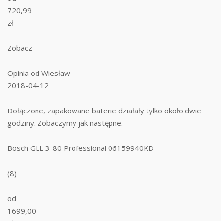
720,99
zł
Zobacz
Opinia od Wiesław
2018-04-12
Dołączone, zapakowane baterie działały tylko około dwie
godziny. Zobaczymy jak następne.
Bosch GLL 3-80 Professional 06159940KD
(8)
od
1699,00