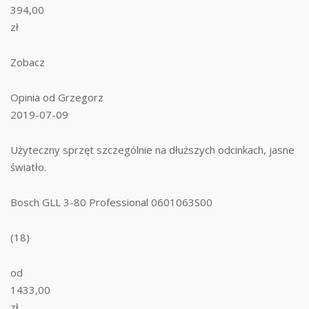
394,00
zł
Zobacz
Opinia od Grzegorz
2019-07-09
Użyteczny sprzęt szczególnie na dłuższych odcinkach, jasne
światło.
Bosch GLL 3-80 Professional 0601063S00
(18)
od
1433,00
zł