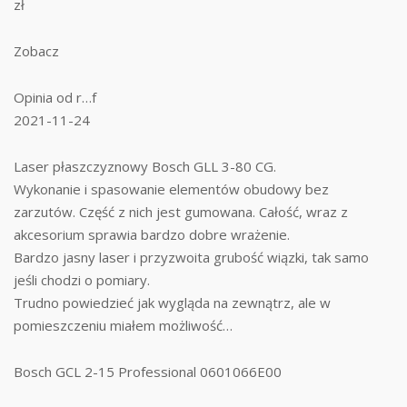
zł
Zobacz
Opinia od r…f
2021-11-24
Laser płaszczyznowy Bosch GLL 3-80 CG.
Wykonanie i spasowanie elementów obudowy bez
zarzutów. Część z nich jest gumowana. Całość, wraz z
akcesorium sprawia bardzo dobre wrażenie.
Bardzo jasny laser i przyzwoita grubość wiązki, tak samo
jeśli chodzi o pomiary.
Trudno powiedzieć jak wygląda na zewnątrz, ale w
pomieszczeniu miałem możliwość…
Bosch GCL 2-15 Professional 0601066E00