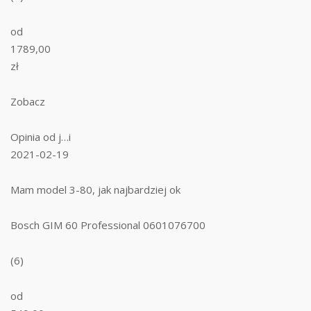
od
1789,00
zł
Zobacz
Opinia od j…i
2021-02-19
Mam model 3-80, jak najbardziej ok
Bosch GIM 60 Professional 0601076700
(6)
od