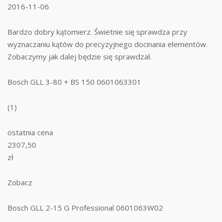
2016-11-06
Bardzo dobry kątomierz. Świetnie się sprawdza przy
wyznaczaniu kątów do precyzyjnego docinania elementów.
Zobaczymy jak dalej będzie się sprawdzał.
Bosch GLL 3-80 + BS 150 0601063301
(1)
ostatnia cena
2307,50
zł
Zobacz
Bosch GLL 2-15 G Professional 0601063W02