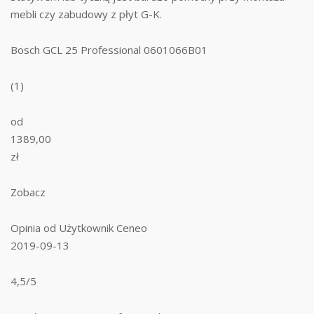
mebli czy zabudowy z płyt G-K.
Bosch GCL 25 Professional 0601066B01
(1)
od
1389,00
zł
Zobacz
Opinia od Użytkownik Ceneo
2019-09-13
4,5/5