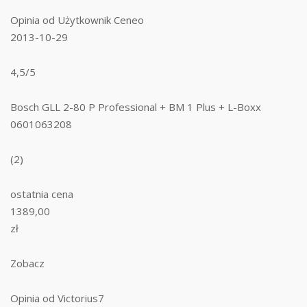
Opinia od Użytkownik Ceneo
2013-10-29
4,5/5
Bosch GLL 2-80 P Professional + BM 1 Plus + L-Boxx
0601063208
(2)
ostatnia cena
1389,00
zł
Zobacz
Opinia od Victorius7