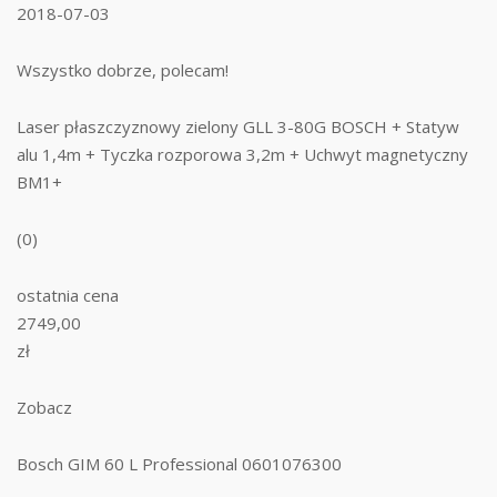
2018-07-03
Wszystko dobrze, polecam!
Laser płaszczyznowy zielony GLL 3-80G BOSCH + Statyw
alu 1,4m + Tyczka rozporowa 3,2m + Uchwyt magnetyczny
BM1+
(0)
ostatnia cena
2749,00
zł
Zobacz
Bosch GIM 60 L Professional 0601076300