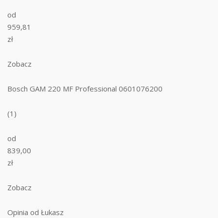
od
959,81
zł
Zobacz
Bosch GAM 220 MF Professional 0601076200
(1)
od
839,00
zł
Zobacz
Opinia od Łukasz