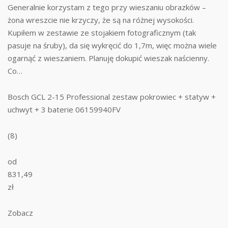
Generalnie korzystam z tego przy wieszaniu obrazków –
żona wreszcie nie krzyczy, że są na różnej wysokości.
Kupiłem w zestawie ze stojakiem fotograficznym (tak
pasuje na śruby), da się wykręcić do 1,7m, więc można wiele
ogarnąć z wieszaniem. Planuję dokupić wieszak naścienny.
Co…
Bosch GCL 2-15 Professional zestaw pokrowiec + statyw +
uchwyt + 3 baterie 06159940FV
(8)
od
831,49
zł
Zobacz