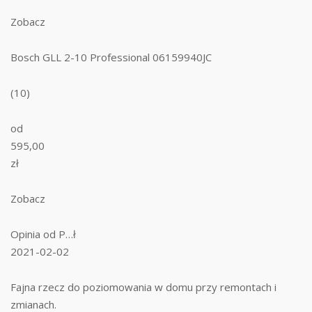
Zobacz
Bosch GLL 2-10 Professional 06159940JC
(10)
od
595,00
zł
Zobacz
Opinia od P…ł
2021-02-02
Fajna rzecz do poziomowania w domu przy remontach i
zmianach.