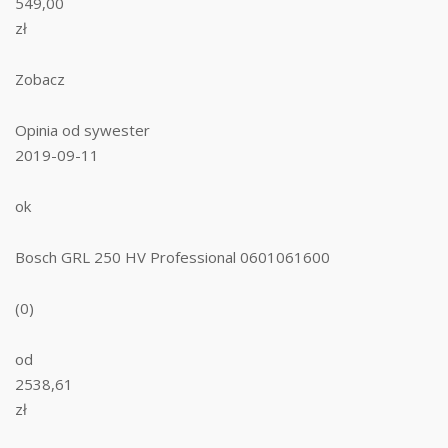
549,00
zł
Zobacz
Opinia od sywester
2019-09-11
ok
Bosch GRL 250 HV Professional 0601061600
(0)
od
2538,61
zł