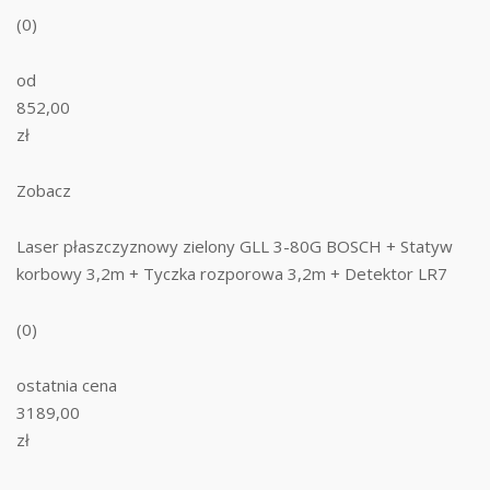
(0)
od
852,00
zł
Zobacz
Laser płaszczyznowy zielony GLL 3-80G BOSCH + Statyw
korbowy 3,2m + Tyczka rozporowa 3,2m + Detektor LR7
(0)
ostatnia cena
3189,00
zł