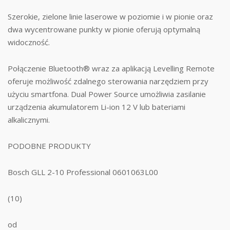
Szerokie, zielone linie laserowe w poziomie i w pionie oraz
dwa wycentrowane punkty w pionie oferują optymalną
widoczność.
Połączenie Bluetooth® wraz za aplikacją Levelling Remote
oferuje możliwość zdalnego sterowania narzędziem przy
użyciu smartfona. Dual Power Source umożliwia zasilanie
urządzenia akumulatorem Li-ion 12 V lub bateriami
alkalicznymi.
PODOBNE PRODUKTY
Bosch GLL 2-10 Professional 0601063L00
(10)
od