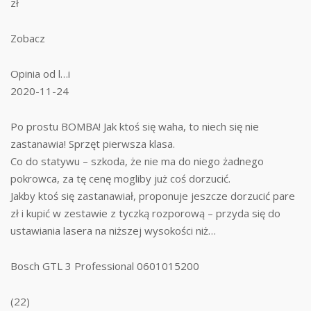
zł
Zobacz
Opinia od l…i
2020-11-24
Po prostu BOMBA! Jak ktoś się waha, to niech się nie
zastanawia! Sprzęt pierwsza klasa.
Co do statywu – szkoda, że nie ma do niego żadnego
pokrowca, za tę cenę mogliby już coś dorzucić.
Jakby ktoś się zastanawiał, proponuje jeszcze dorzucić pare
zł i kupić w zestawie z tyczką rozporową – przyda się do
ustawiania lasera na niższej wysokości niż…
Bosch GTL 3 Professional 0601015200
(22)