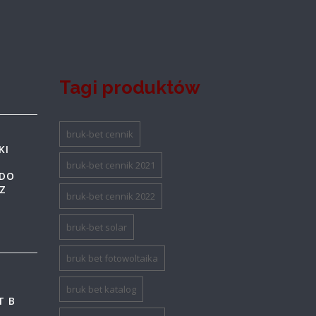
Tagi produktów
bruk-bet cennik
KI
bruk-bet cennik 2021
 DO
Z
bruk-bet cennik 2022
T
bruk-bet solar
bruk bet fotowoltaika
bruk bet katalog
T B