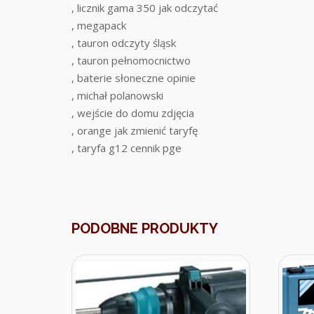
, licznik gama 350 jak odczytać
, megapack
, tauron odczyty śląsk
, tauron pełnomocnictwo
, baterie słoneczne opinie
, michał polanowski
, wejście do domu zdjęcia
, orange jak zmienić taryfę
, taryfa g12 cennik pge
PODOBNE PRODUKTY