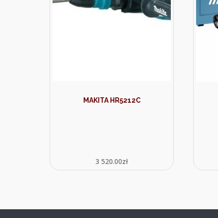
MAKITA HR5212C
3 520.00
zł