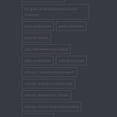
program do projektowania kostki
brukowej
płyta podestowa
płyta schodowa
płyta tarasowa
płyty betonowe na podjazd
płyty podestowe
schody na taras
schody z bloczków betonowych
schody zewnętrzne betonowe
schody zewnętrzne z kostki
schody z kostki brukowej przekrój