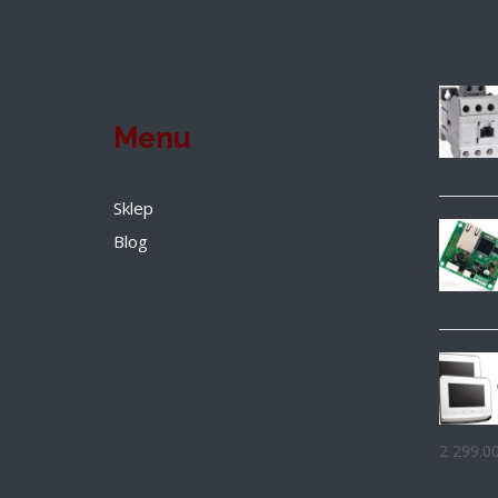
Menu
Sklep
Blog
2 299.0