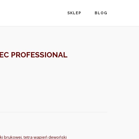
SKLEP
BLOG
-EC PROFESSIONAL
ki brukowej
,
tetra wapień dewoński