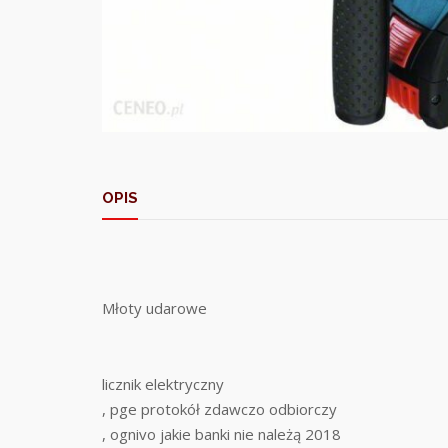
OPIS
Młoty udarowe
licznik elektryczny
, pge protokół zdawczo odbiorczy
, ognivo jakie banki nie należą 2018