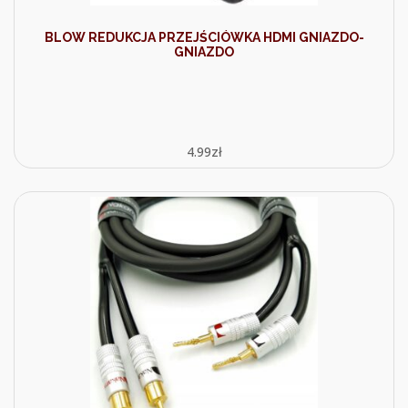
BLOW REDUKCJA PRZEJŚCIÓWKA HDMI GNIAZDO-
GNIAZDO
4.99
zł