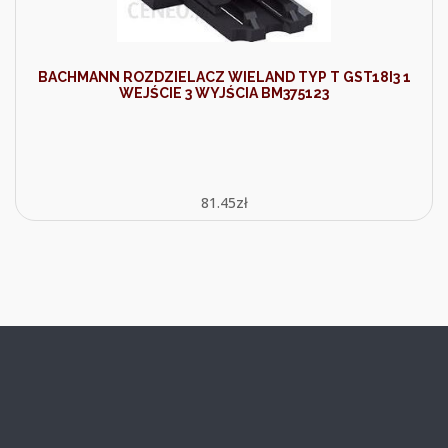
BACHMANN ROZDZIELACZ WIELAND TYP T GST18I3 1
WEJŚCIE 3 WYJŚCIA BM375123
81.45
zł