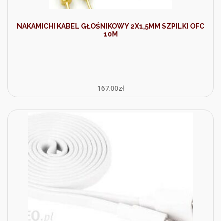
NAKAMICHI KABEL GŁOŚNIKOWY 2X1,5MM SZPILKI OFC
10M
167.00
zł