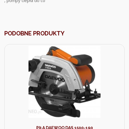
, pompy ciepła do co
PODOBNE PRODUKTY
PIŁA DAEWOO DAS 1500-190