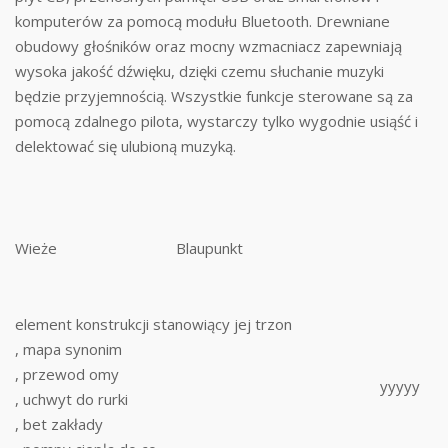
komputerów za pomocą modułu Bluetooth. Drewniane
obudowy głośników oraz mocny wzmacniacz zapewniają
wysoka jakość dźwięku, dzięki czemu słuchanie muzyki
będzie przyjemnością. Wszystkie funkcje sterowane są za
pomocą zdalnego pilota, wystarczy tylko wygodnie usiąść i
delektować się ulubioną muzyką.
Wieże
Blaupunkt
element konstrukcji stanowiący jej trzon
, mapa synonim
, przewod omy
yyyyy
, uchwyt do rurki
, bet zakłady