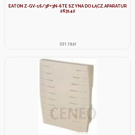
EATON Z-GV-16/3P+3N-6TE SZ YNA DO ŁĄCZ.APARATUR
263142
331.16
zł