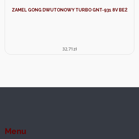
ZAMEL GONG DWUTONOWY TURBO GNT-931 8V BEŻ
32.71
zł
Menu