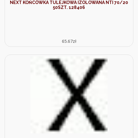
NEXT KOŃCÓWKA TULEJKOWA IZOLOWANA NTI 70/20
50SZT. 128406
65.67
zł