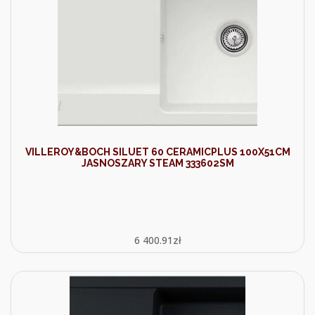
VILLEROY&BOCH SILUET 60 CERAMICPLUS 100X51CM
JASNOSZARY STEAM 333602SM
6 400.91
zł