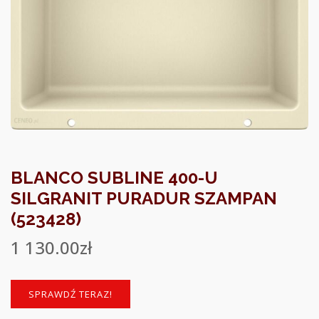
BLANCO SUBLINE 400-U
SILGRANIT PURADUR SZAMPAN
(523428)
1 130.00
zł
SPRAWDŹ TERAZ!