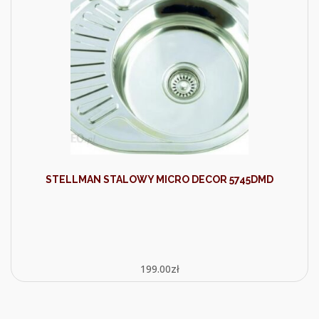
STELLMAN STALOWY MICRO DECOR 5745DMD
199.00
zł