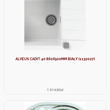
ALVEUS CADIT 40 860X500MM BIAŁY (1132027)
1 014.00
zł