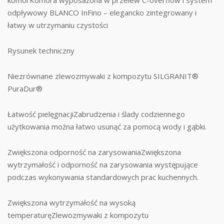
odpływowy BLANCO InFino – elegancko zintegrowany i
łatwy w utrzymaniu czystości
Rysunek techniczny
Niezrównane zlewozmywaki z kompozytu SILGRANIT®
PuraDur®
Łatwość pielęgnacjiZabrudzenia i ślady codziennego
użytkowania można łatwo usunąć za pomocą wody i gąbki.
Zwiększona odporność na zarysowaniaZwiększona
wytrzymałość i odporność na zarysowania występujące
podczas wykonywania standardowych prac kuchennych.
Zwiększona wytrzymałość na wysoką
temperaturęZlewozmywaki z kompozytu