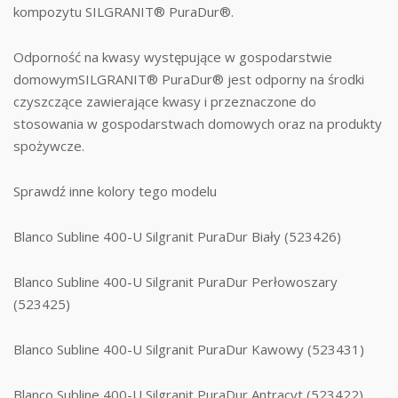
kompozytu SILGRANIT® PuraDur®.
Odporność na kwasy występujące w gospodarstwie
domowymSILGRANIT® PuraDur® jest odporny na środki
czyszczące zawierające kwasy i przeznaczone do
stosowania w gospodarstwach domowych oraz na produkty
spożywcze.
Sprawdź inne kolory tego modelu
Blanco Subline 400-U Silgranit PuraDur Biały (523426)
Blanco Subline 400-U Silgranit PuraDur Perłowoszary
(523425)
Blanco Subline 400-U Silgranit PuraDur Kawowy (523431)
Blanco Subline 400-U Silgranit PuraDur Antracyt (523422)