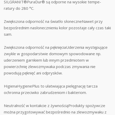
SILGRANIT®PuraDur® są odporne na wysokie tempe-
ratury do 280 °C.
Zwiększona odporność na światło słoneczneNawet przy
bezpośrednim nasłonecznieniu kolor pozostaje cały czas taki
sam.
Zwiększona odporność na pęknięciaUderzenia występujące
zwykle w gospodarstwie domowym spowodowane np.
uderzeniem garnkiem lub innym przedmiotem w
powierzchnię zlewozmywaka podczas zmywania nie
powodują pęknięć ani odprysków.
HigienaHygienePlus to ułatwiająca pielęgnację tarcza
ochronna przeciwko zabrudzeniom i bakteriom.
Neutralność w kontakcie z żywnościąProdukty spożywcze
można przygotowywać bezpośrednio na zlewozmywaku z