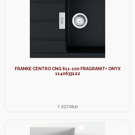
FRANKE CENTRO CNG 611-100 FRAGRANIT+ ONYX
1140633122
1 027.06
zł