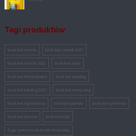
Tagi produktów
bruk-bet cennik
bruk-bet cennik 2021
bruk-bet cennik 2022
bruk-bet solar
bruk bet fotowoltaika
bruk bet katalog
bruk bet katalog 2021
bruk bet nowy targ
bruk bet ogrodzenia
bruk bet panele
bruk bet symfonia
bruk bet tarnow
bruk bet łódź
fuga żywiczna do kostki brukowej