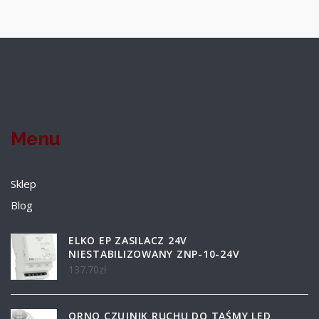
Menu
Sklep
Blog
ELKO EP ZASILACZ 24V
NIESTABILIZOWANY ZNP-10-24V
137.70
zł
ORNO CZUJNIK RUCHU DO TAŚMY LED