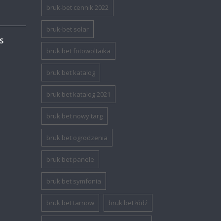
bruk-bet cennik 2022
bruk-bet solar
S
bruk bet fotowoltaika
bruk bet katalog
bruk bet katalog 2021
bruk bet nowy targ
bruk bet ogrodzenia
bruk bet panele
bruk bet symfonia
bruk bet tarnow
bruk bet łódź