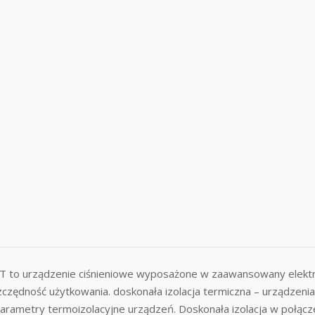
 urządzenie ciśnieniowe wyposażone w zaawansowany elektroni
zczędność użytkowania. doskonała izolacja termiczna – urządzen
 parametry termoizolacyjne urządzeń. Doskonała izolacja w połąc