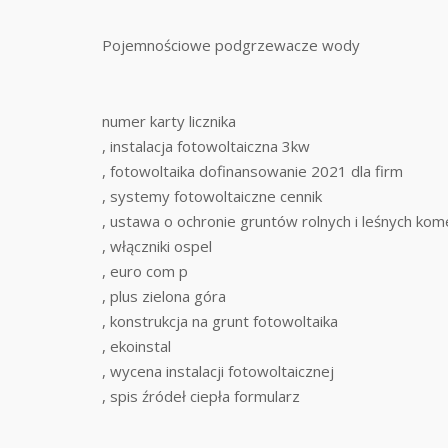
Pojemnościowe podgrzewacze wody
numer karty licznika
, instalacja fotowoltaiczna 3kw
, fotowoltaika dofinansowanie 2021 dla firm
, systemy fotowoltaiczne cennik
, ustawa o ochronie gruntów rolnych i leśnych kom
, włączniki ospel
, euro com p
, plus zielona góra
, konstrukcja na grunt fotowoltaika
, ekoinstal
, wycena instalacji fotowoltaicznej
, spis źródeł ciepła formularz