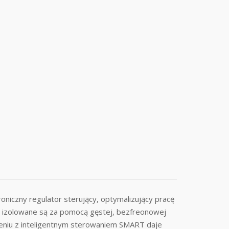
czny regulator sterujący, optymalizujący pracę
ia izolowane są za pomocą gęstej, bezfreonowej
zeniu z inteligentnym sterowaniem SMART daje