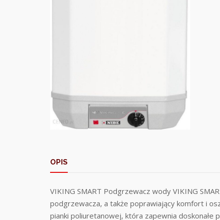
OPIS
VIKING SMART Podgrzewacz wody VIKING SMART to
podgrzewacza, a także poprawiający komfort i os
pianki poliuretanowej, która zapewnia doskonałe