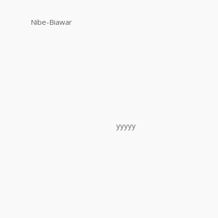
Nibe-Biawar
yyyyy