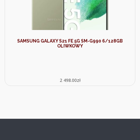
SAMSUNG GALAXY S21 FE 5G SM-G990 6/128GB
OLIWKOWY
2 498.00
zł