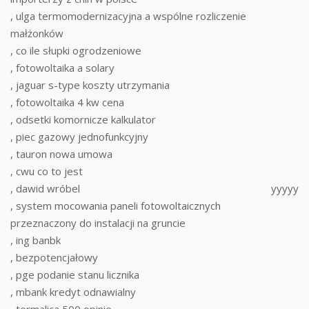
, ulga termomodernizacyjna a wspólne rozliczenie
małżonków
, co ile słupki ogrodzeniowe
, fotowoltaika a solary
, jaguar s-type koszty utrzymania
, fotowoltaika 4 kw cena
, odsetki komornicze kalkulator
, piec gazowy jednofunkcyjny
, tauron nowa umowa
, cwu co to jest
, dawid wróbel
yyyyy
, system mocowania paneli fotowoltaicznych
przeznaczony do instalacji na gruncie
, ing banbk
, bezpotencjałowy
, pge podanie stanu licznika
, mbank kredyt odnawialny