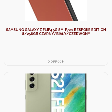
SAMSUNG GALAXY Z FLIP4 5G SM-F721 BESPOKE EDITION
8/256GB CZARNY/BIAŁY/CZERWONY
5 599.00
zł