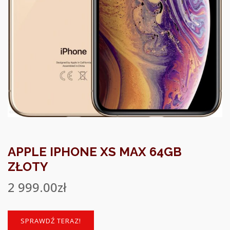
APPLE IPHONE XS MAX 64GB
ZŁOTY
2 999.00
zł
SPRAWDŹ TERAZ!