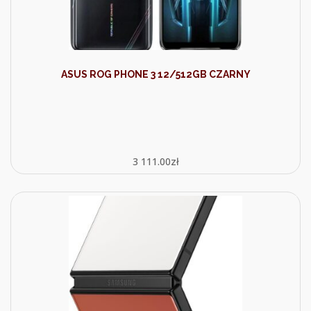
ASUS ROG PHONE 3 12/512GB CZARNY
3 111.00
zł