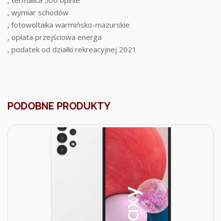
, termalica 500 opinie
, wymiar schodów
, fotowoltaika warmińsko-mazurskie
, opłata przejściowa energa
, podatek od działki rekreacyjnej 2021
PODOBNE PRODUKTY