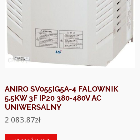
ANIRO SV055IG5A-4 FALOWNIK
5.5KW 3F IP20 380-480V AC
UNIWERSALNY
2 083.87
zł
SPRAWDŹ TERAZ!