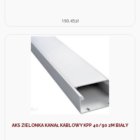
190.45
zł
AKS ZIELONKA KANAŁ KABLOWY KPP 40/90 2M BIAŁY