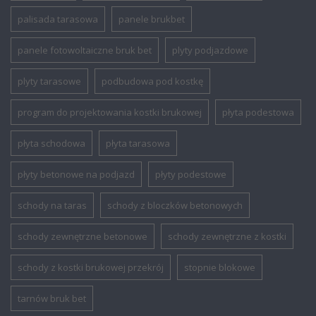
palisada tarasowa
panele brukbet
panele fotowoltaiczne bruk bet
plyty podjazdowe
plyty tarasowe
podbudowa pod kostkę
program do projektowania kostki brukowej
płyta podestowa
płyta schodowa
płyta tarasowa
płyty betonowe na podjazd
płyty podestowe
schody na taras
schody z bloczków betonowych
schody zewnętrzne betonowe
schody zewnętrzne z kostki
schody z kostki brukowej przekrój
stopnie blokowe
tarnów bruk bet