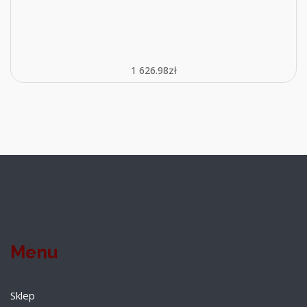
1 626.98
zł
Menu
Sklep