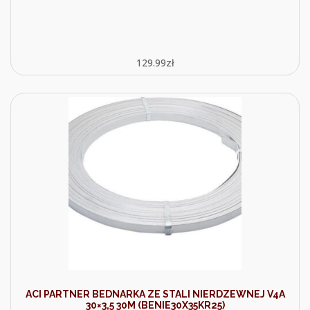
129.99
zł
ACI PARTNER BEDNARKA ZE STALI NIERDZEWNEJ V4A
30×3,5 30M (BENIE30X35KR25)