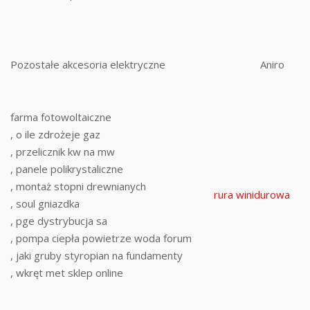
Pozostałe akcesoria elektryczne
Aniro
farma fotowoltaiczne
, o ile zdrożeje gaz
, przelicznik kw na mw
, panele polikrystaliczne
, montaż stopni drewnianych
rura winidurowa
, soul gniazdka
, pge dystrybucja sa
, pompa ciepła powietrze woda forum
, jaki gruby styropian na fundamenty
, wkręt met sklep online