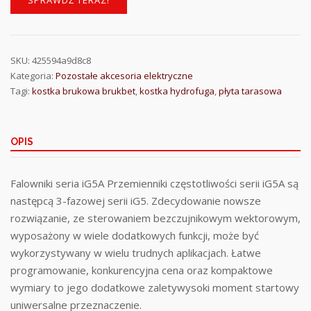
SKU:
425594a9d8c8
Kategoria:
Pozostałe akcesoria elektryczne
Tagi:
kostka brukowa brukbet
,
kostka hydrofuga
,
płyta tarasowa
OPIS
Falowniki seria iG5A Przemienniki częstotliwości serii iG5A są
następcą 3-fazowej serii iG5. Zdecydowanie nowsze
rozwiązanie, ze sterowaniem bezczujnikowym wektorowym,
wyposażony w wiele dodatkowych funkcji, może być
wykorzystywany w wielu trudnych aplikacjach. Łatwe
programowanie, konkurencyjna cena oraz kompaktowe
wymiary to jego dodatkowe zaletywysoki moment startowy
uniwersalne przeznaczenie.