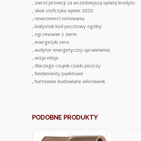
, zwrot prowizji za wcześniejszą spłatę kredytu
, skok stefczyka opinie 2020
, newconnect notowania
, białystok kod pocztowy ogólny
, ogrzewanie z ziemi
, energetyki zero
, audytor energetyczny uprawnienia
, wizja misja
, dlaczego czujnik czadu piszczy
, fundamenty punktowe
, hurtownie budowlane włocławek
PODOBNE PRODUKTY