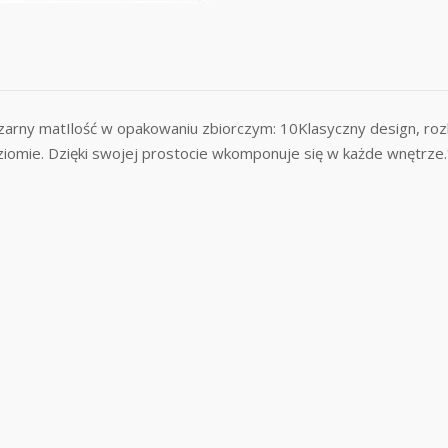
zarny matIlość w opakowaniu zbiorczym: 10Klasyczny design, r
ziomie. Dzięki swojej prostocie wkomponuje się w każde wnętrz