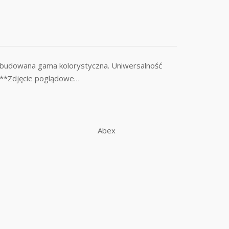
ozbudowana gama kolorystyczna. Uniwersalność
e.**Zdjęcie poglądowe…
Abex