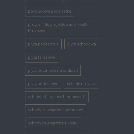
podbudowa pod kostkę
program do projektowania kostki
brukowej
płyta podestowa
płyta schodowa
płyta tarasowa
płyty betonowe na podjazd
płyty podestowe
schody na taras
schody z bloczków betonowych
schody zewnętrzne betonowe
schody zewnętrzne z kostki