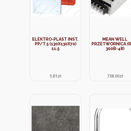
ELEKTRO-PLAST INST.
MEAN WELL
PP/T 5 (130X130X70)
PRZETWORNICA (R
11.5
300B-48)
5.81
zł
738.00
zł