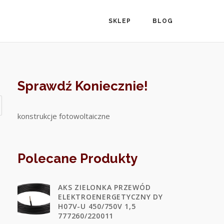
SKLEP
BLOG
Sprawdź Koniecznie!
konstrukcje fotowoltaiczne
Polecane Produkty
AKS ZIELONKA PRZEWÓD
ELEKTROENERGETYCZNY DY
H07V-U 450/750V 1,5
777260/220011