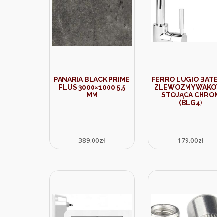
PANARIA BLACK PRIME
FERRO LUGIO BATE
PLUS 3000×1000 5,5
ZLEWOZMYWAKO
MM
STOJĄCA CHRO
(BLG4)
389.00
zł
179.00
zł