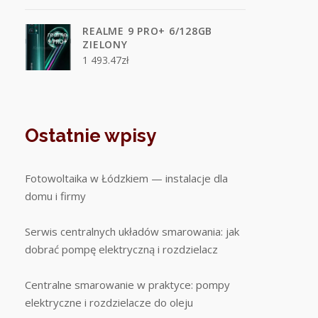
REALME 9 PRO+ 6/128GB
ZIELONY
1 493.47
zł
Ostatnie wpisy
Fotowoltaika w Łódzkiem — instalacje dla
domu i firmy
Serwis centralnych układów smarowania: jak
dobrać pompę elektryczną i rozdzielacz
Centralne smarowanie w praktyce: pompy
elektryczne i rozdzielacze do oleju