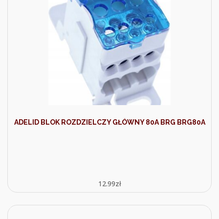
ADELID BLOK ROZDZIELCZY GŁÓWNY 80A BRG BRG80A
12.99
zł