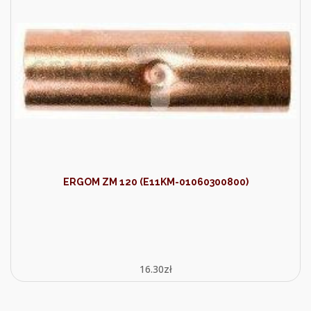
ERGOM ZM 120 (E11KM-01060300800)
16.30
zł