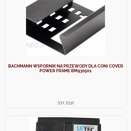
BACHMANN WSPORNIK NA PRZEWODY DLA CONI COVER
POWER FRAME BM930501
531.32
zł