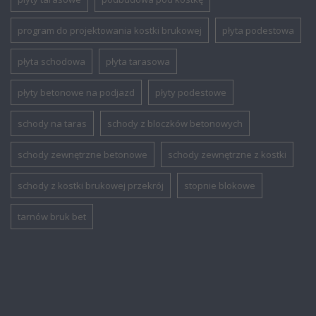
program do projektowania kostki brukowej
płyta podestowa
płyta schodowa
płyta tarasowa
płyty betonowe na podjazd
płyty podestowe
schody na taras
schody z bloczków betonowych
schody zewnętrzne betonowe
schody zewnętrzne z kostki
schody z kostki brukowej przekrój
stopnie blokowe
tarnów bruk bet