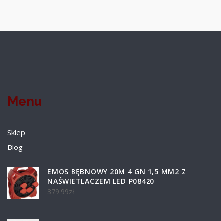
Menu
Sklep
Blog
EMOS BĘBNOWY 20M 4 GN 1,5 MM2 Z
NAŚWIETLACZEM LED P08420
379.99
zł