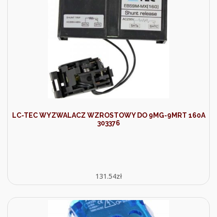
LC-TEC WYZWALACZ WZROSTOWY DO 9MG-9MRT 160A
303376
131.54
zł