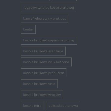
fuga żywiczna do kostki brukowej
kamień elewacyjny bruk-bet
kontur
kostka bruk bet wapień muszlowy
kostka brukowa aranżacje
kostka brukowa bruk bet cena
kostka brukowa producent
kostka brukowa visio
kostka brukowa wrocław
kostka tetra
palisada betonowa