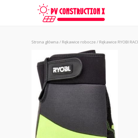
Skip
to
content
Strona główna
/
Rękawice robocze
/ Rękawice RYOBI RAC