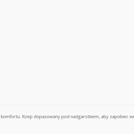
y i komfortu. Rzep dopasowany pod nadgarstkiem, aby zapobiec wn