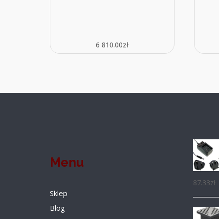
6 810.00
zł
Menu
87.33
zł
Sklep
Blog