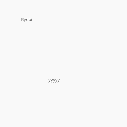
Ryobi
yyyyy