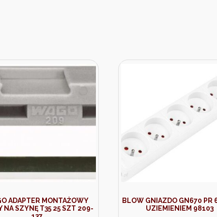
O ADAPTER MONTAŻOWY
BLOW GNIAZDO GN670 PR 6
 NA SZYNĘ T35 25 SZT 209-
UZIEMIENIEM 98103
137