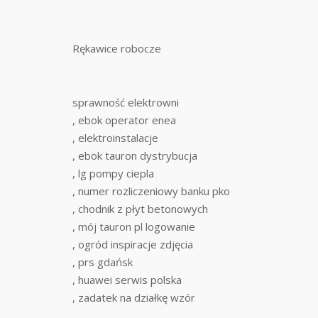
Rękawice robocze
sprawność elektrowni
, ebok operator enea
, elektroinstalacje
, ebok tauron dystrybucja
, lg pompy ciepla
, numer rozliczeniowy banku pko
, chodnik z płyt betonowych
, mój tauron pl logowanie
, ogród inspiracje zdjęcia
, prs gdańsk
, huawei serwis polska
, zadatek na działkę wzór