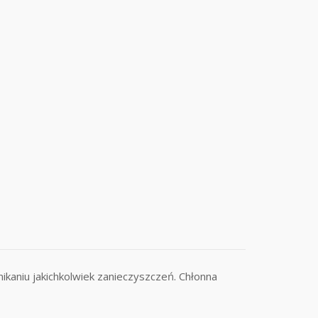
ikaniu jakichkolwiek zanieczyszczeń. Chłonna