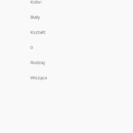
Kolor:
Biały
Kształt:
0
Rodzaj:
Wisząca