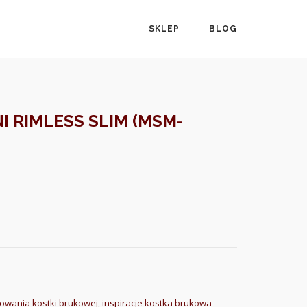
SKLEP
BLOG
I RIMLESS SLIM (MSM-
owania kostki brukowej
,
inspiracje kostka brukowa