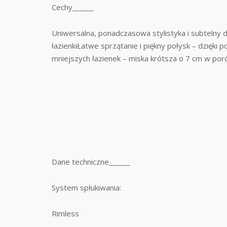
Cechy______
Uniwersalna, ponadczasowa stylistyka i subtelny de
łazienkiŁatwe sprzątanie i piękny połysk – dzi
mniejszych łazienek – miska krótsza o 7 cm w 
Dane techniczne______
System spłukiwania:
Rimless