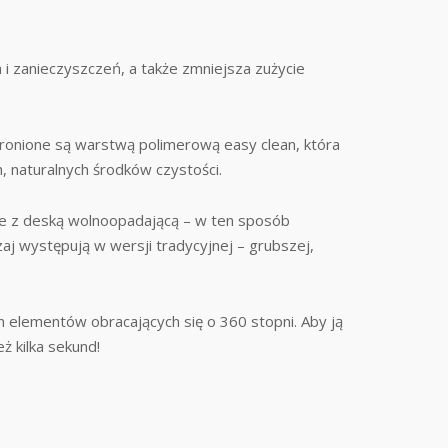
i zanieczyszczeń, a także zmniejsza zużycie
hronione są warstwą polimerową easy clean, która
, naturalnych środków czystości.
ie z deską wolnoopadającą – w ten sposób
j występują w wersji tradycyjnej – grubszej,
elementów obracających się o 360 stopni. Aby ją
ż kilka sekund!