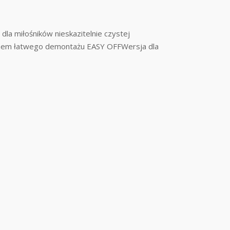
dla miłośników nieskazitelnie czystej
temem łatwego demontażu EASY OFFWersja dla