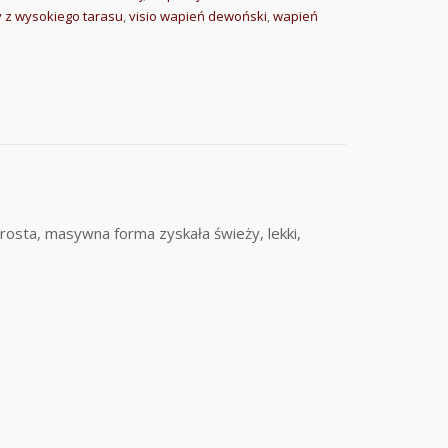
 z wysokiego tarasu
,
visio wapień dewoński
,
wapień
rosta, masywna forma zyskała świeży, lekki,