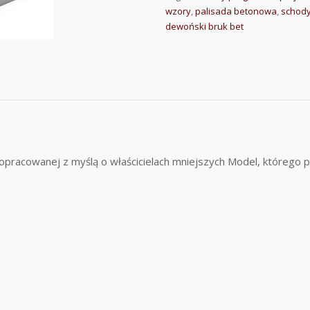
wzory
,
palisada betonowa
,
schody
dewoński bruk bet
 opracowanej z myślą o właścicielach mniejszych Model, którego p