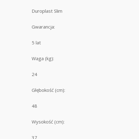
Duroplast Slim
Gwarancja:
5 lat
Waga (kg):
24
Głębokość (cm):
48
Wysokość (cm):
37