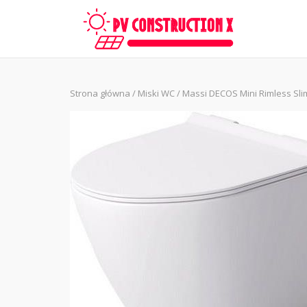
Skip
to
content
Strona główna
/
Miski WC
/ Massi DECOS Mini Rimless Sl