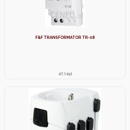
F&F TRANSFORMATOR TR-08
47.14
zł