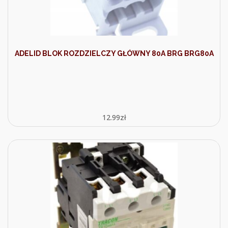
ADELID BLOK ROZDZIELCZY GŁÓWNY 80A BRG BRG80A
12.99
zł