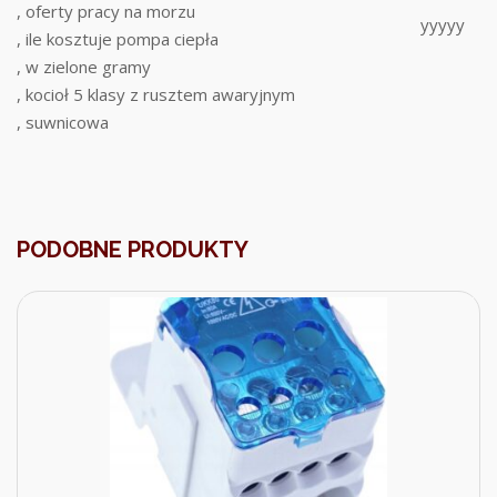
, oferty pracy na morzu
yyyyy
, ile kosztuje pompa ciepła
, w zielone gramy
, kocioł 5 klasy z rusztem awaryjnym
, suwnicowa
PODOBNE PRODUKTY