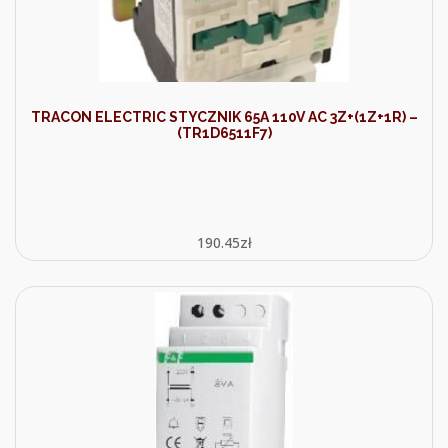
TRACON ELECTRIC STYCZNIK 65A 110V AC 3Z+(1Z+1R) –
(TR1D6511F7)
190.45
zł