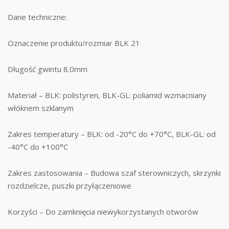
Dane techniczne:
Oznaczenie produktu/rozmiar BLK 21
Długość gwintu 8.0mm
Materiał – BLK: polistyren, BLK-GL: poliamid wzmacniany
włóknem szklanym
Zakres temperatury – BLK: od -20°C do +70°C, BLK-GL: od
-40°C do +100°C
Zakres zastosowania – Budowa szaf sterowniczych, skrzynki
rozdzielcze, puszki przyłączeniowe
Korzyści – Do zamknięcia niewykorzystanych otworów