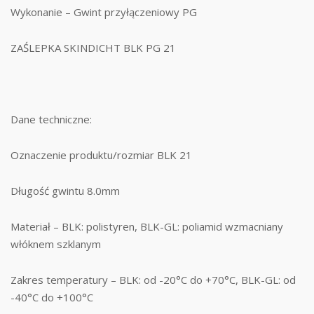
Wykonanie – Gwint przyłączeniowy PG
ZAŚLEPKA SKINDICHT BLK PG 21
Dane techniczne:
Oznaczenie produktu/rozmiar BLK 21
Długość gwintu 8.0mm
Materiał – BLK: polistyren, BLK-GL: poliamid wzmacniany
włóknem szklanym
Zakres temperatury – BLK: od -20°C do +70°C, BLK-GL: od
-40°C do +100°C