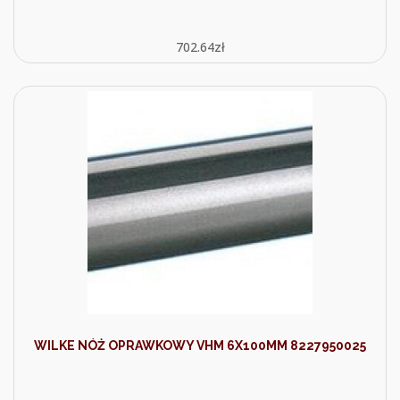
702.64
zł
WILKE NÓŻ OPRAWKOWY VHM 6X100MM 8227950025