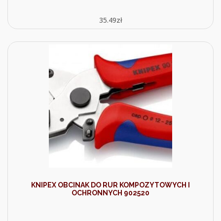
35.49
zł
KNIPEX OBCINAK DO RUR KOMPOZYTOWYCH I
OCHRONNYCH 902520