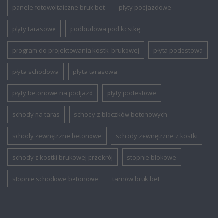
panele fotowoltaiczne bruk bet
plyty podjazdowe
plyty tarasowe
podbudowa pod kostkę
program do projektowania kostki brukowej
płyta podestowa
płyta schodowa
płyta tarasowa
płyty betonowe na podjazd
płyty podestowe
schody na taras
schody z bloczków betonowych
schody zewnętrzne betonowe
schody zewnętrzne z kostki
schody z kostki brukowej przekrój
stopnie blokowe
stopnie schodowe betonowe
tarnów bruk bet