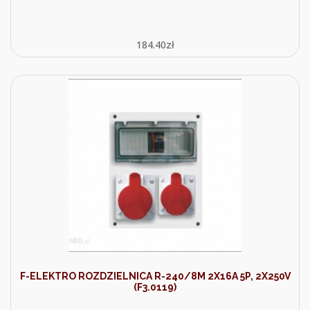
184.40
zł
F-ELEKTRO ROZDZIELNICA R-240/8M 2X16A 5P, 2X250V
(F3.0119)