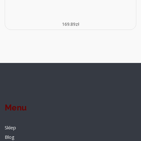
169.89
zł
Menu
Sklep
Blog