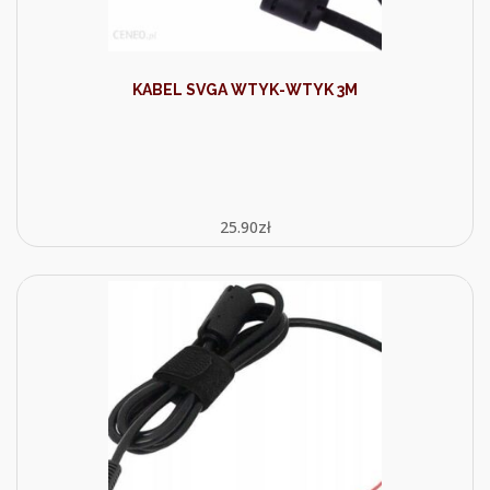
KABEL SVGA WTYK-WTYK 3M
25.90
zł