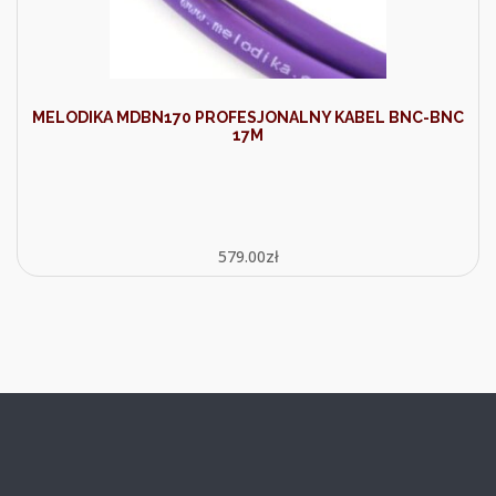
MELODIKA MDBN170 PROFESJONALNY KABEL BNC-BNC
17M
579.00
zł