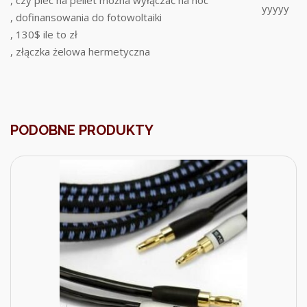
yyyyy
, dofinansowania do fotowoltaiki
, 130$ ile to zł
, złączka żelowa hermetyczna
PODOBNE PRODUKTY