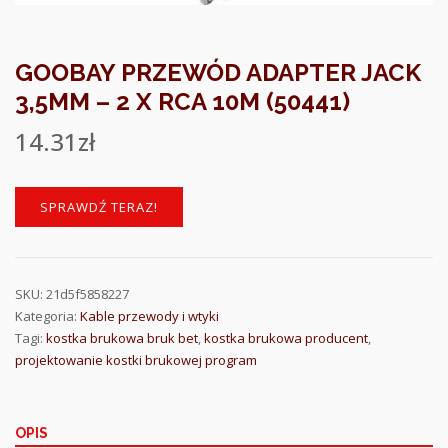
GOOBAY PRZEWÓD ADAPTER JACK
3,5MM – 2 X RCA 10M (50441)
14.31
zł
SPRAWDŹ TERAZ!
SKU:
21d5f5858227
Kategoria:
Kable przewody i wtyki
Tagi:
kostka brukowa bruk bet
,
kostka brukowa producent
,
projektowanie kostki brukowej program
OPIS