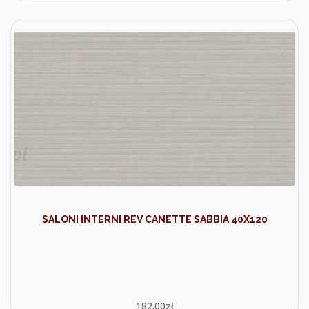
SALONI INTERNI REV CANETTE SABBIA 40X120
182.00
zł