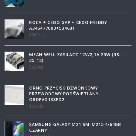
ROCA + CEDO GAP + CEDO FREDDY
A346477000+534631
696.91
zł
MEAN WELL ZASILACZ 12V/2,1A 25W (RS-
25-12)
59.04
zł
ORNO PRZYCISK DZWONKOWY
PRZEWODOWY PODŚWIETLANY
ORDPVD138PD2
13.68
zł
SAMSUNG GALAXY M21 SM-M215 4/64GB
CZARNY