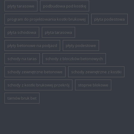
plyty tarasowe
podbudowa pod kostkę
program do projektowania kostki brukowej
płyta podestowa
płyta schodowa
płyta tarasowa
płyty betonowe na podjazd
płyty podestowe
schody na taras
schody z bloczków betonowych
schody zewnętrzne betonowe
schody zewnętrzne z kostki
schody z kostki brukowej przekrój
stopnie blokowe
tarnów bruk bet