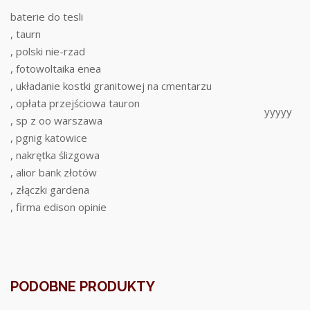
baterie do tesli
, taurn
, polski nie-rzad
, fotowoltaika enea
, układanie kostki granitowej na cmentarzu
, opłata przejściowa tauron
yyyyy
, sp z oo warszawa
, pgnig katowice
, nakrętka ślizgowa
, alior bank złotów
, złączki gardena
, firma edison opinie
PODOBNE PRODUKTY