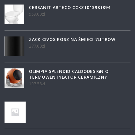
CERSANIT ARTECO CCKZ1013981894
559.00
zł
ZACK CIVOS KOSZ NA ŚMIECI 7LITRÓW
277.00
zł
OLIMPIA SPLENDID CALDODESIGN O
TERMOWENTYLATOR CERAMICZNY
197.55
zł