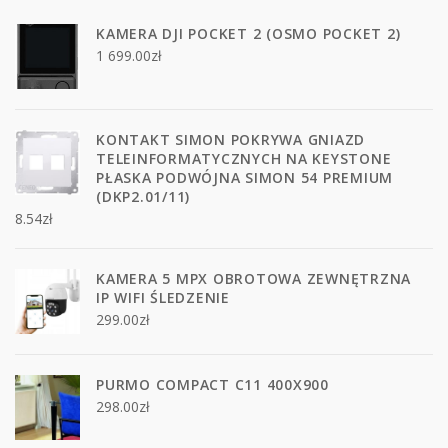
KAMERA DJI POCKET 2 (OSMO POCKET 2)
1 699.00
zł
KONTAKT SIMON POKRYWA GNIAZD
TELEINFORMATYCZNYCH NA KEYSTONE
PŁASKA PODWÓJNA SIMON 54 PREMIUM
(DKP2.01/11)
8.54
zł
KAMERA 5 MPX OBROTOWA ZEWNĘTRZNA
IP WIFI ŚLEDZENIE
299.00
zł
PURMO COMPACT C11 400X900
298.00
zł