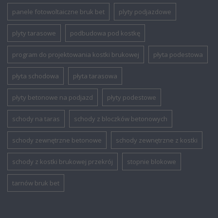
panele fotowoltaiczne bruk bet
plyty podjazdowe
plyty tarasowe
podbudowa pod kostkę
program do projektowania kostki brukowej
płyta podestowa
płyta schodowa
płyta tarasowa
płyty betonowe na podjazd
płyty podestowe
schody na taras
schody z bloczków betonowych
schody zewnętrzne betonowe
schody zewnętrzne z kostki
schody z kostki brukowej przekrój
stopnie blokowe
tarnów bruk bet