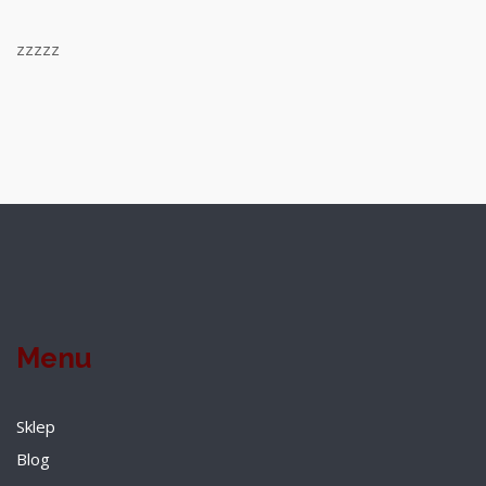
zzzzz
Menu
Sklep
Blog