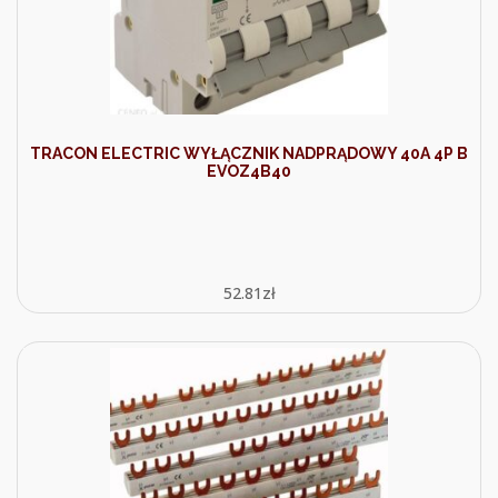
TRACON ELECTRIC WYŁĄCZNIK NADPRĄDOWY 40A 4P B
EVOZ4B40
52.81
zł