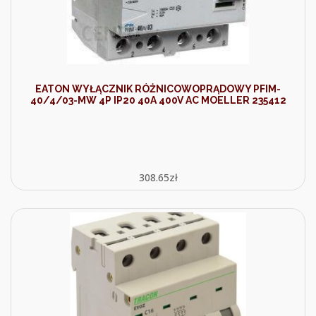
EATON WYŁĄCZNIK RÓŻNICOWOPRĄDOWY PFIM-
40/4/03-MW 4P IP20 40A 400V AC MOELLER 235412
308.65
zł