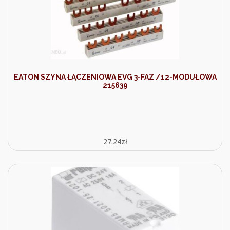
EATON SZYNA ŁĄCZENIOWA EVG 3-FAZ /12-MODUŁOWA
215639
27.24
zł