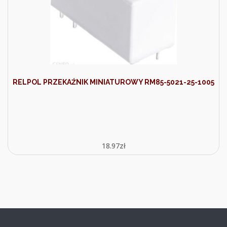
RELPOL PRZEKAŹNIK MINIATUROWY RM85-5021-25-1005
18.97
zł