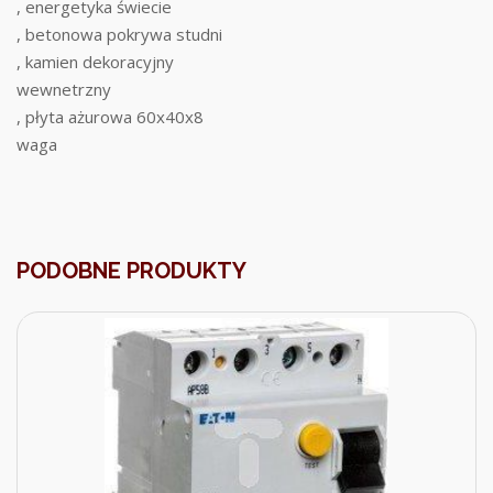
, energetyka świecie
, betonowa pokrywa studni
, kamien dekoracyjny
wewnetrzny
, płyta ażurowa 60x40x8
waga
PODOBNE PRODUKTY