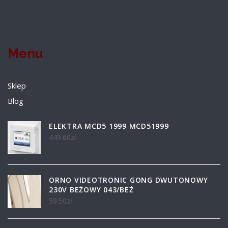
Menu
Sklep
Blog
ELEKTRA MCD5 1999 MCD51999
449.60
zł
ORNO VIDEOTRONIC GONG DWUTONOWY
230V BEŻOWY 043/BEŻ
59.50
zł