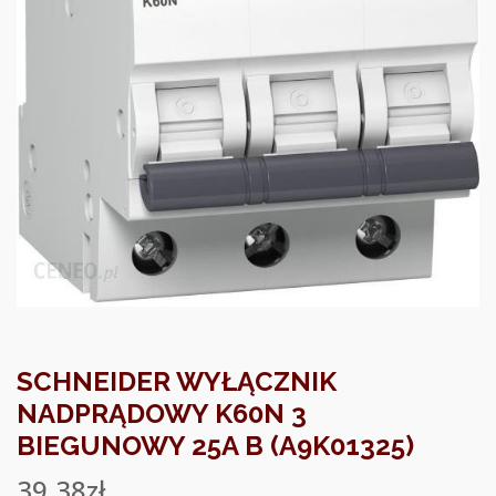
SCHNEIDER WYŁĄCZNIK
NADPRĄDOWY K60N 3
BIEGUNOWY 25A B (A9K01325)
39.38
zł