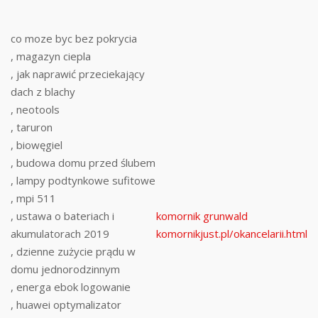
co moze byc bez pokrycia
, magazyn ciepla
, jak naprawić przeciekający
dach z blachy
, neotools
, taruron
, biowęgiel
, budowa domu przed ślubem
, lampy podtynkowe sufitowe
, mpi 511
, ustawa o bateriach i
komornik grunwald
akumulatorach 2019
komornikjust.pl/okancelarii.html
, dzienne zużycie prądu w
domu jednorodzinnym
, energa ebok logowanie
, huawei optymalizator