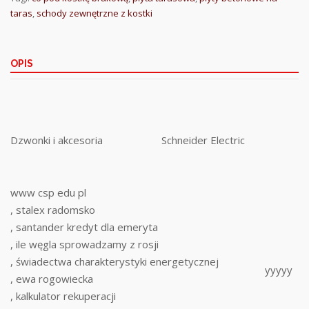
taras
,
schody zewnętrzne z kostki
OPIS
Dzwonki i akcesoria
Schneider Electric
www csp edu pl
, stalex radomsko
, santander kredyt dla emeryta
, ile węgla sprowadzamy z rosji
, świadectwa charakterystyki energetycznej
yyyyy
, ewa rogowiecka
, kalkulator rekuperacji