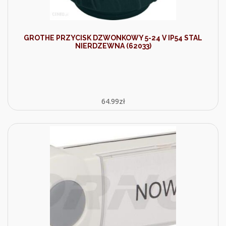
GROTHE PRZYCISK DZWONKOWY 5-24 V IP54 STAL
NIERDZEWNA (62033)
64.99
zł