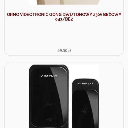
ORNO VIDEOTRONIC GONG DWUTONOWY 230V BEŻOWY
043/BEŻ
59.50
zł