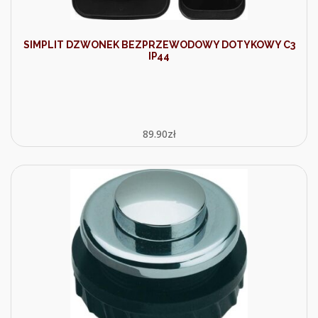
SIMPLIT DZWONEK BEZPRZEWODOWY DOTYKOWY C3
IP44
89.90
zł