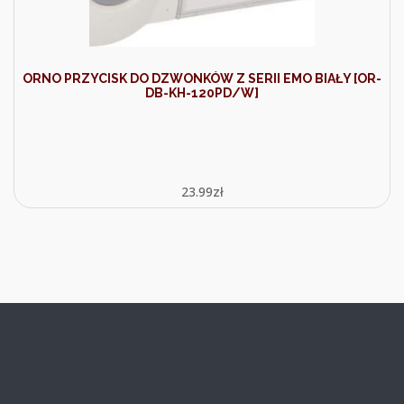
ORNO PRZYCISK DO DZWONKÓW Z SERII EMO BIAŁY [OR-
DB-KH-120PD/W]
23.99
zł