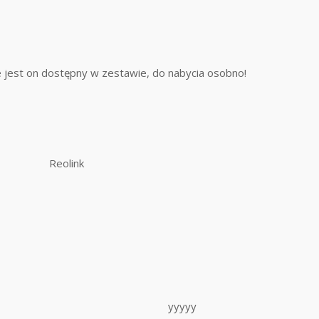
 jest on dostępny w zestawie, do nabycia osobno!
Reolink
yyyyy