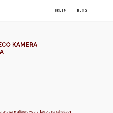
SKLEP
BLOG
ECO KAMERA
A
 brukowa grafitowa wzory
,
kostka na schodach