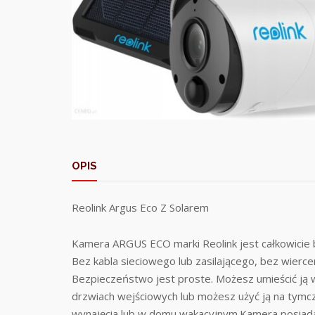
OPIS
Reolink Argus Eco Z Solarem
Kamera ARGUS ECO marki Reolink jest całkowici
Bez kabla sieciowego lub zasilającego, bez wiercen
Bezpieczeństwo jest proste. Możesz umieścić ją
drzwiach wejściowych lub możesz użyć ją na ty
wynajęcia lub w domu wakacyjnym.Kamera posiada