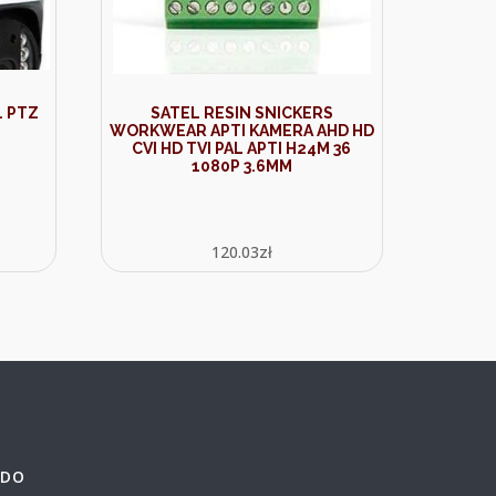
. PTZ
SATEL RESIN SNICKERS
WORKWEAR APTI KAMERA AHD HD
CVI HD TVI PAL APTI H24M 36
1080P 3.6MM
120.03
zł
 DO