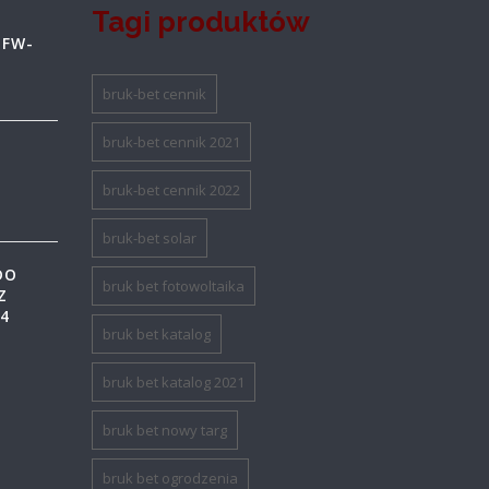
Tagi produktów
 FW-
bruk-bet cennik
bruk-bet cennik 2021
bruk-bet cennik 2022
bruk-bet solar
DO
bruk bet fotowoltaika
Z
44
bruk bet katalog
bruk bet katalog 2021
bruk bet nowy targ
bruk bet ogrodzenia