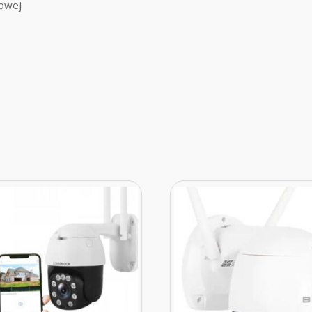
towej