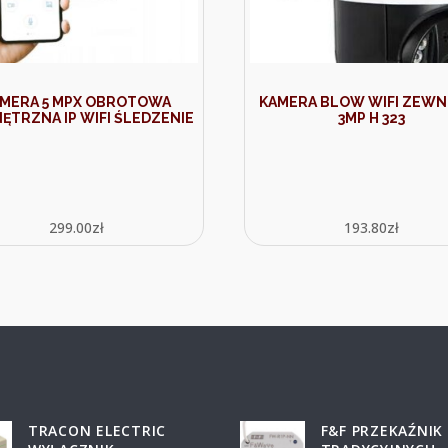
MERA 5 MPX OBROTOWA
KAMERA BLOW WIFI ZEWN
ĘTRZNA IP WIFI ŚLEDZENIE
3MP H 323
299.00
zł
193.80
zł
TRACON ELECTRIC
F&F PRZEKAŹNIK