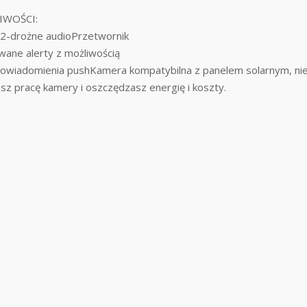
IWOŚCI:
)2-drożne audioPrzetwornik
ane alerty z możliwością
powiadomienia pushKamera kompatybilna z panelem solarnym, nie
sz pracę kamery i oszczędzasz energię i koszty.