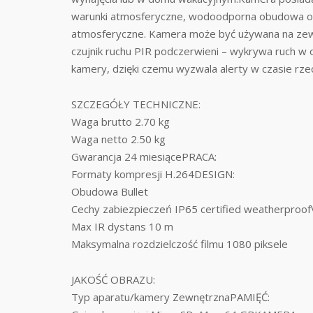
warunki atmosferyczne, wodoodporna obudowa od
atmosferyczne. Kamera może być używana na z
czujnik ruchu PIR podczerwieni – wykrywa ruch 
kamery, dzięki czemu wyzwala alerty w czasie rz
SZCZEGÓŁY TECHNICZNE:
Waga brutto 2.70 kg
Waga netto 2.50 kg
Gwarancja 24 miesiącePRACA:
Formaty kompresji H.264DESIGN:
Obudowa Bullet
Cechy zabiezpieczeń IP65 certified weatherproo
Max IR dystans 10 m
Maksymalna rozdzielczość filmu 1080 piksele
JAKOŚĆ OBRAZU:
Typ aparatu/kamery ZewnętrznaPAMIĘĆ: