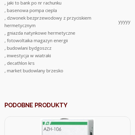
, jaki to bank po nr rachunku
, basenowa pompa ciepla
, dzwonek bezprzewodowy z przyciskiem
yyyyy
hermetycznym
, gniazda natynkowe hermetyczne
, fotowoltaika magazyn energii
, budowlani bydgoszcz
, inwestycja w wiatraki
, decathlon krs
, market budowlany brzesko
PODOBNE PRODUKTY