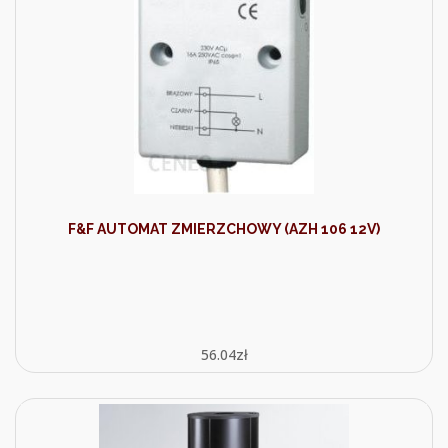
F&F AUTOMAT ZMIERZCHOWY (AZH 106 12V)
56.04
zł