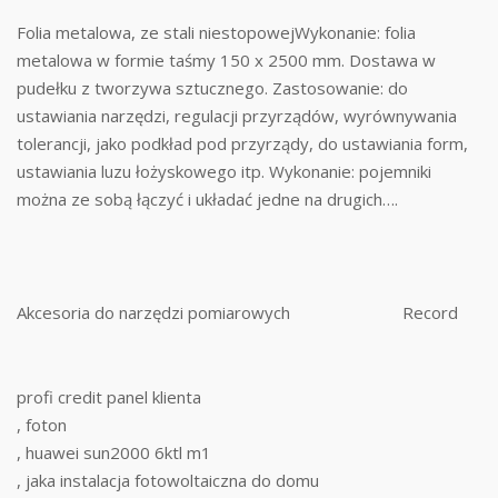
Folia metalowa, ze stali niestopowejWykonanie: folia
metalowa w formie taśmy 150 x 2500 mm. Dostawa w
pudełku z tworzywa sztucznego. Zastosowanie: do
ustawiania narzędzi, regulacji przyrządów, wyrównywania
tolerancji, jako podkład pod przyrządy, do ustawiania form,
ustawiania luzu łożyskowego itp. Wykonanie: pojemniki
można ze sobą łączyć i układać jedne na drugich….
Akcesoria do narzędzi pomiarowych
Record
profi credit panel klienta
, foton
, huawei sun2000 6ktl m1
, jaka instalacja fotowoltaiczna do domu