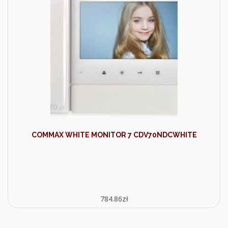
COMMAX WHITE MONITOR 7 CDV70NDCWHITE
784.86
zł