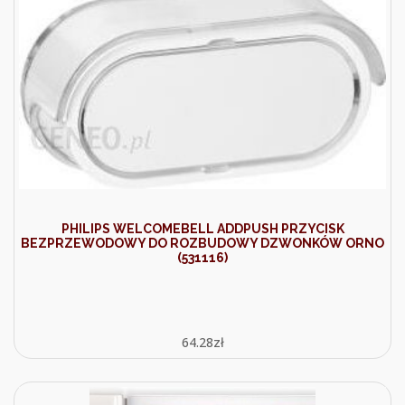
PHILIPS WELCOMEBELL ADDPUSH PRZYCISK
BEZPRZEWODOWY DO ROZBUDOWY DZWONKÓW ORNO
(531116)
64.28
zł