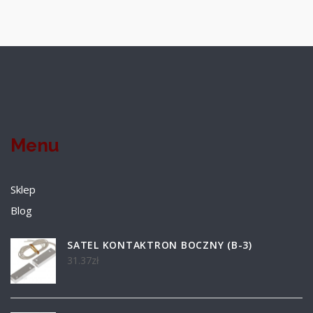
Menu
Sklep
Blog
SATEL KONTAKTRON BOCZNY (B-3)
31.37
zł