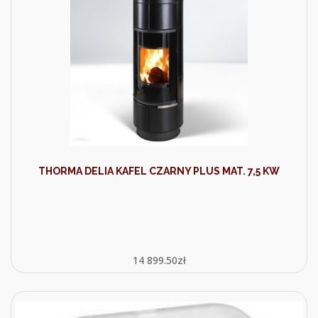
THORMA DELIA KAFEL CZARNY PLUS MAT. 7,5 KW
14 899.50
zł