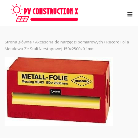
Skip
to
M
content
Strona główna
/
Akcesoria do narzędzi pomiarowych
/ Record Folia
Metalowa Ze Stali Niestopowej 150x2500x0,1mm