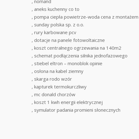
, nomand
, aneks kuchenny co to
, pompa ciepła powietrze-woda cena z montażem
, sunday polska sp. z o.o.
, rury karbowane pcv
, dotacje na panele fotowoltaiczne
, koszt centralnego ogrzewania na 140m2
, schemat podłączenia silnika jednofazowego
, stiebel eltron – monoblok opinie
, osłona na kabel ziemny
, skarga rodo wzór
, kapturek termokurczliwy
, mc donald chorzów
, koszt 1 kwh energii elektrycznej
, symulator padania promieni słonecznych