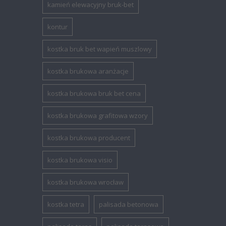
kamień elewacyjny bruk-bet
kontur
kostka bruk bet wapień muszlowy
kostka brukowa aranżacje
kostka brukowa bruk bet cena
kostka brukowa grafitowa wzory
kostka brukowa producent
kostka brukowa visio
kostka brukowa wrocław
kostka tetra
palisada betonowa