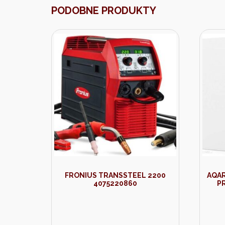
PODOBNE PRODUKTY
FRONIUS TRANSSTEEL 2200
AQAR
4075220860
P