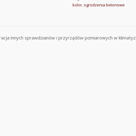
kolor
,
ogrodzenia betonowe
ibracja innych sprawdzianów i przyrządów pomiarowych w klimaty