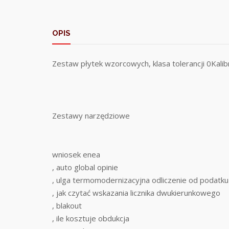
OPIS
Zestaw płytek wzorcowych, klasa tolerancji 0Kal
Zestawy narzędziowe
wniosek enea
, auto global opinie
, ulga termomodernizacyjna odliczenie od podatku
, jak czytać wskazania licznika dwukierunkowego
, blakout
, ile kosztuje obdukcja