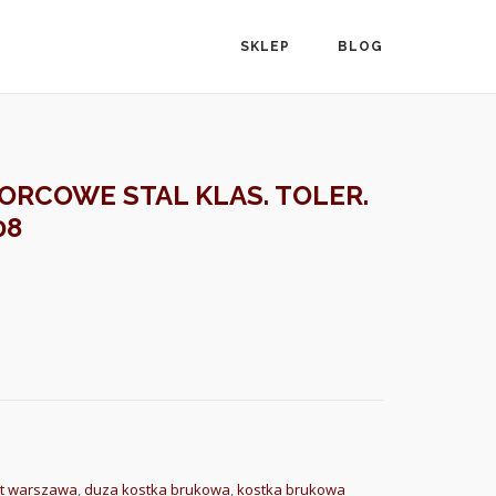
SKLEP
BLOG
ORCOWE STAL KLAS. TOLER.
08
et warszawa
,
duza kostka brukowa
,
kostka brukowa