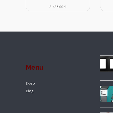
8 485.00
zł
Menu
Sklep
Blog