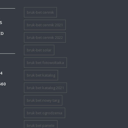
bruk-bet cennik
A
S
bruk-bet cennik 2021
ED
bruk-bet cennik 2022
bruk-bet solar
bruk bet fotowoltaika
4
bruk bet katalog
660
bruk bet katalog 2021
bruk bet nowy targ
bruk bet ogrodzenia
bruk bet panele