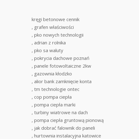
kręgi betonowe cennik
, grafen właściwości
, pko nowych technologii
, adrian z rolnika
, pko sa waluty
, pokrycia dachowe poznań
, panele fotowoltaiczne 2kw
, gazownia kłodzko
, alior bank zamknięcie konta
, tm technologie ontec
, cop pompa ciepła
, pompa ciepła marki
, turbiny wiatrowe na dach
, pompa ciepła gruntową pionową
, jak dobrać falownik do paneli
, hurtownia instalacyjna katowice