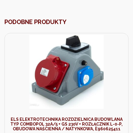
PODOBNE PRODUKTY
ELS ELEKTROTECHNIKA ROZDZIELNICA BUDOWLANA
TYP COMBOPOL 32A/5 + GS 230V + ROZŁĄCZNIK L-0-P,
OBUDOWA NAŚCIENNA / NATYNKOWA, E960625411