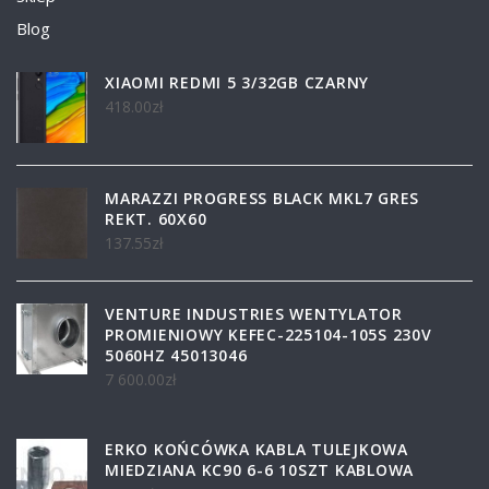
Blog
XIAOMI REDMI 5 3/32GB CZARNY
418.00
zł
MARAZZI PROGRESS BLACK MKL7 GRES
REKT. 60X60
137.55
zł
VENTURE INDUSTRIES WENTYLATOR
PROMIENIOWY KEFEC-225104-105S 230V
5060HZ 45013046
7 600.00
zł
ERKO KOŃCÓWKA KABLA TULEJKOWA
MIEDZIANA KC90 6-6 10SZT KABLOWA