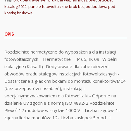
katalog 2022
,
panele fotowoltaiczne bruk bet
,
podbudowa pod
kostkę brukową
OPIS
Rozdzielnice hermetyczne do wyposażenia dla instalacji
fotowoltaicznych – Hermetyczne – IP 65, IK 09- W pełni
izolacyjne (Klasa II)- Dedykowane dla zabezpieczeń
obwodów prądu stałegow instalacjach fotowoltaicznych.-
Dostarczane z gładkimi bokami do montażu konektorówMC4
(bez przepustów i osłabień), instrukcją i
specjalnymoznakowaniem dla fotowoltaiki.- Odporne na
działanie UV zgodnie z normą ISO 4892-2 Rozdzielnice
Plexo³ 12 modułów w rzędzie 1000 V – Liczba rzędów: 1-
Łączna liczba modułów: 12- Liczba zaślepek 5 mod.: 1