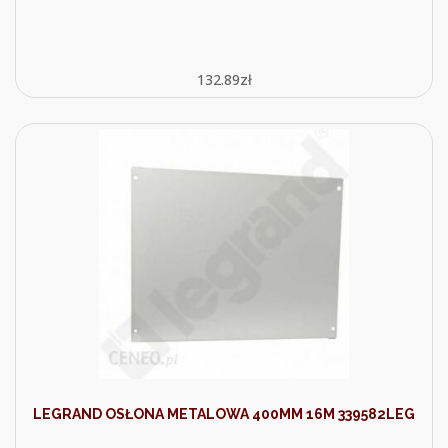
132.89
zł
LEGRAND OSŁONA METALOWA 400MM 16M 339582LEG