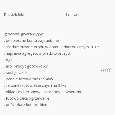
Rozdzielnie
Legrand
lg serwis gwarancyjny
, bezpieczne konta zagraniczne
, średnie zużycie prądu w domu jednorodzinnym 2017
, naprawa agregatow pradotworczych
, bgk
, alior kredyt gotowkowy
yyyyy
, soul gniazdka
, panele fotowoltaiczne 4kw
, ile paneli fotowoltaicznych na 3 kw
, okładziny betonowe na schody zewnętrzne
, fotowoltaika ogrzewanie
, pożyczka z komornikiem