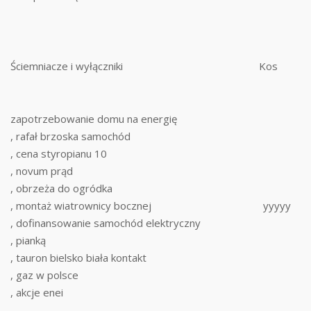
Ściemniacze i wyłączniki
Kos
zapotrzebowanie domu na energię
, rafał brzoska samochód
, cena styropianu 10
, novum prąd
, obrzeża do ogródka
, montaż wiatrownicy bocznej
yyyyy
, dofinansowanie samochód elektryczny
, pianką
, tauron bielsko biała kontakt
, gaz w polsce
, akcje enei