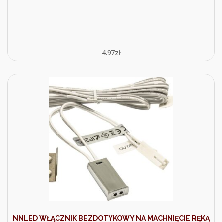
4.97
zł
NNLED WŁĄCZNIK BEZDOTYKOWY NA MACHNIĘCIE RĘKĄ