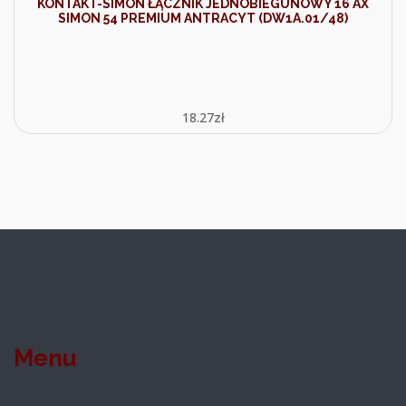
KONTAKT-SIMON ŁĄCZNIK JEDNOBIEGUNOWY 16 AX
SIMON 54 PREMIUM ANTRACYT (DW1A.01/48)
18.27
zł
Menu