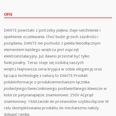
OPIS
DANTE powstało z potrzeby piękna. Daje natchnienie i
spełnienie oczekiwania. Choć budzi grzech zazdrości i
pożądania, DANTE nie pochodzi z piekła.Nieodłącznym
elementem każdego wnętrza jest osprzęt
elektroinstalacyjny. Już dawno przestał być tylko
funkcjonalny. Teraz staje się ozdobą naszych
wnętrz.Najnowsza seria kryjąca w sobie elegancję oraz
łącząca technologię z naturą to DANTE.Produkt
polskiInformacje o produkciemechanizm łącznika
podwójnego/świecznikowego podświetlanego klawisze w
kolorze patynanapięcie znamionowe: 250V ACprąd
znamionowy: 16AXzaciski do przewodów szybkozłączne W
celu skompletowania produktu do mechanizmu należy
dokupić ramkę.