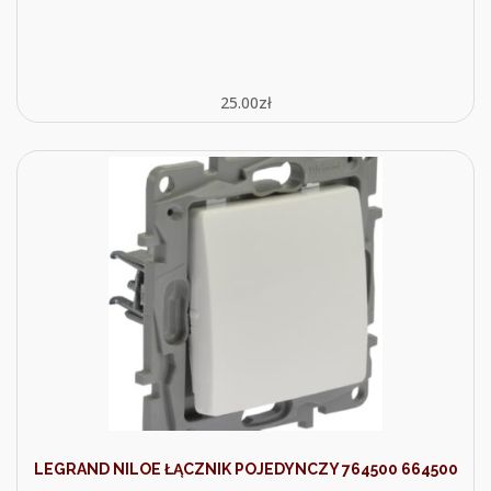
25.00
zł
LEGRAND NILOE ŁĄCZNIK POJEDYNCZY 764500 664500