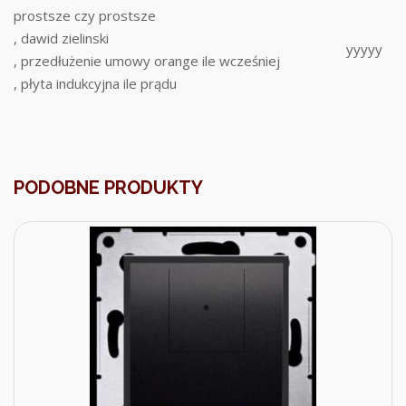
prostsze czy prostsze
, dawid zielinski
yyyyy
, przedłużenie umowy orange ile wcześniej
, płyta indukcyjna ile prądu
PODOBNE PRODUKTY