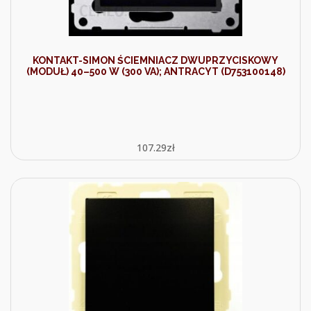
KONTAKT-SIMON ŚCIEMNIACZ DWUPRZYCISKOWY
(MODUŁ) 40–500 W (300 VA); ANTRACYT (D753100148)
107.29
zł