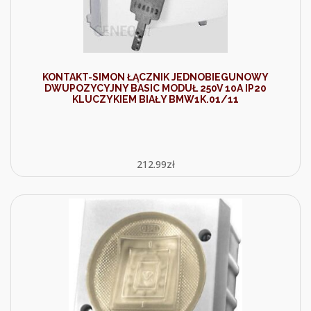
KONTAKT-SIMON ŁĄCZNIK JEDNOBIEGUNOWY
DWUPOZYCYJNY BASIC MODUŁ 250V 10A IP20
KLUCZYKIEM BIAŁY BMW1K.01/11
212.99
zł