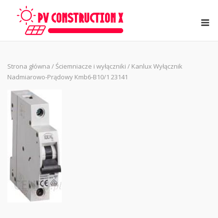
Skip
to
M
content
Strona główna
/
Ściemniacze i wyłączniki
/ Kanlux Wyłącznik
Nadmiarowo-Prądowy Kmb6-B10/1 23141