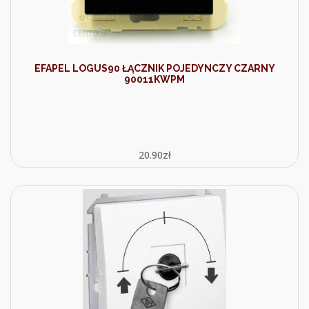
EFAPEL LOGUS90 ŁĄCZNIK POJEDYNCZY CZARNY
90011KWPM
20.90
zł