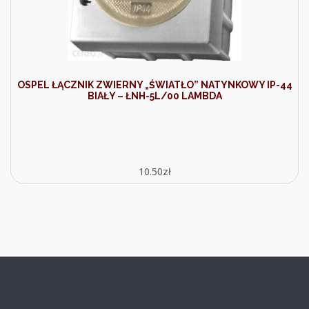
OSPEL ŁĄCZNIK ZWIERNY „ŚWIATŁO” NATYNKOWY IP-44
BIAŁY – ŁNH-5L/00 LAMBDA
10.50
zł