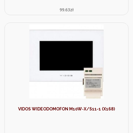
99.63
zł
VIDOS WIDEODOMOFON M10W-X/S11-1 (X168)