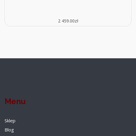
2 459.00
zł
Menu
Sklep
Blog