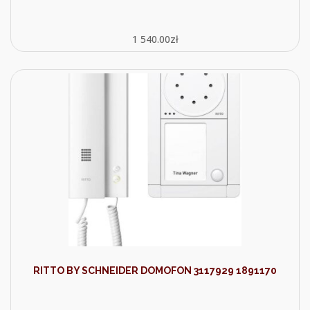
1 540.00
zł
RITTO BY SCHNEIDER DOMOFON 3117929 1891170