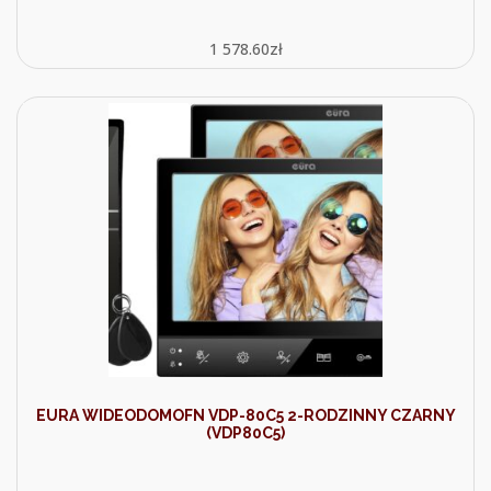
1 578.60
zł
EURA WIDEODOMOFN VDP-80C5 2-RODZINNY CZARNY
(VDP80C5)