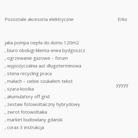
Pozostałe akcesoria elektryczne
Erko
jaka pompa ciepła do domu 120m2
, biuro obsługi klienta enea bydgoszcz
, ogrzewanie gazowe – forum
, wypożyczalnia aut długoterminowa
, stena recycling praca
, małach – ciebie szukałem tekst
yyyyy
, szara kostka
, akumulatory off grid
, zestaw fotowoltaiczny hybrydowy
, zwrot fotowoltaika
, market budowlany gdansk
, corax 3 instrukcja