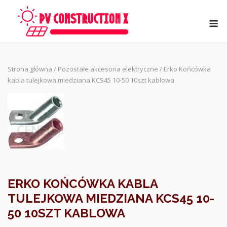
Skip
to
M
content
Strona główna
/
Pozostałe akcesoria elektryczne
/ Erko Końcówka
kabla tulejkowa miedziana KCS45 10-50 10szt kablowa
ERKO KOŃCÓWKA KABLA
TULEJKOWA MIEDZIANA KCS45 10-
50 10SZT KABLOWA