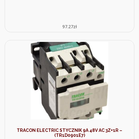
97.27
zł
TRACON ELECTRIC STYCZNIK 9A 48V AC 3Z+1R –
(TR1D0901E7)