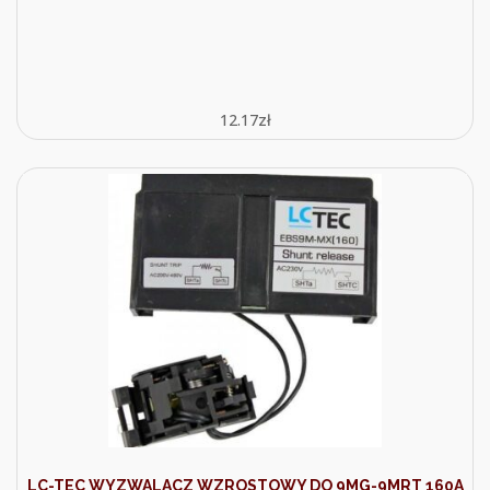
12.17
zł
LC-TEC WYZWALACZ WZROSTOWY DO 9MG-9MRT 160A