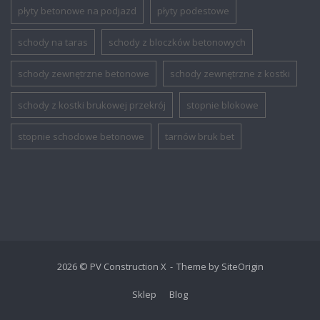
płyty betonowe na podjazd
płyty podestowe
schody na taras
schody z bloczków betonowych
schody zewnętrzne betonowe
schody zewnętrzne z kostki
schody z kostki brukowej przekrój
stopnie blokowe
stopnie schodowe betonowe
tarnów bruk bet
2026 © PV Construction X
Theme by
SiteOrigin
Sklep
Blog