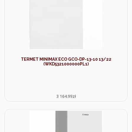
TERMET MINIMAX ECO GCO-DP-13-10 13/22
(WKD5321000000PL1)
3 164.99
zł