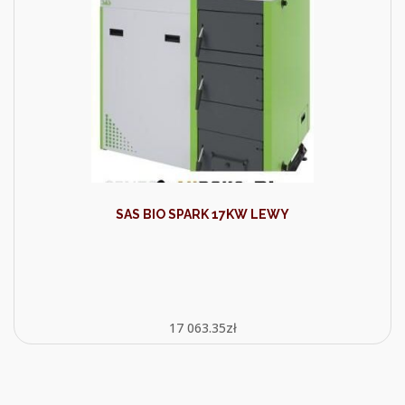
SAS BIO SPARK 17KW LEWY
17 063.35
zł