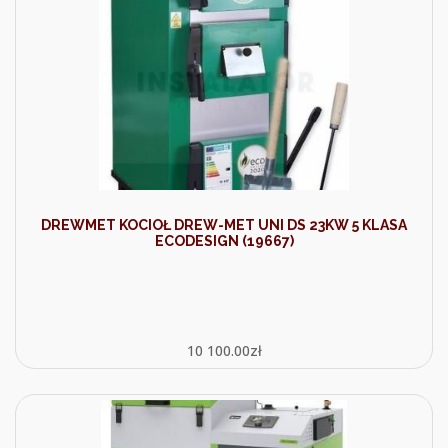
DREWMET KOCIOŁ DREW-MET UNI DS 23KW 5 KLASA
ECODESIGN (19667)
10 100.00
zł