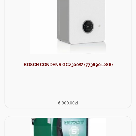
BOSCH CONDENS GC2300W (7736901288)
6 900.00
zł