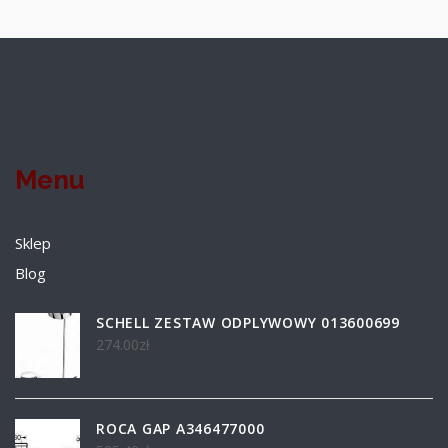
Menu
Sklep
Blog
SCHELL ZESTAW ODPLYWOWY 013600699
274.00
zł
ROCA GAP A346477000