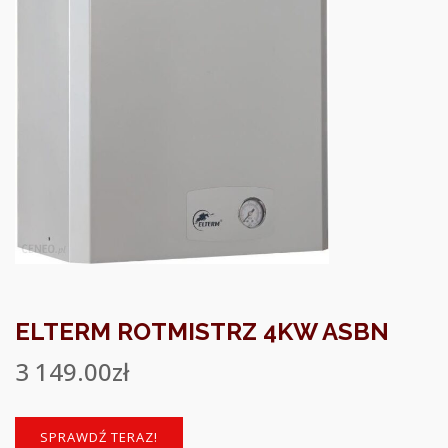
ELTERM ROTMISTRZ 4KW ASBN
3 149.00
zł
SPRAWDŹ TERAZ!