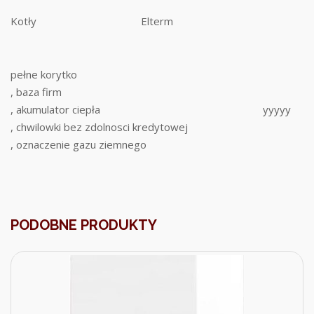
Kotły
Elterm
pełne korytko
, baza firm
, akumulator ciepła
yyyyy
, chwilowki bez zdolnosci kredytowej
, oznaczenie gazu ziemnego
PODOBNE PRODUKTY