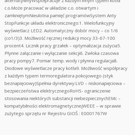
alternatywnyWspółpracuje z każdym innym typem kotła
c.o.Może pracować w układzie c.o. otwartym i
zamkniętymNieulotna pamięć programówSystem Anty
StopFunkcje układu elektronicznego:1. Wielofunkcyjny
wyświetlacz LED2. Automatyczny dobór mocy – co 1/6
(co1/3)3. Możliwość ręcznej redukcji mocy 33-67-100
procent4. Licznik pracy grzałek – optymalizacja zużycia5.
Płynne załączanie i wyłączanie sekcji6. Zwłoka czasowa
pracy pompy7. Pomiar temp. wody i płynna regulacja8.
Diodowe wyświetlacze pracy kotła9. Możliwość współpracy
z każdym typem termoregulatora pokojowego (styk
beznapięciowy)Spełnia dyrektywy:LVD – niskonapięciowa –
bezpieczeństwa elektrycznegoRoHS- ograniczenie
stosowania niektórych substancji niebezpiecznychEMc –
kompatybilności elektromagnetycznejWEEE – w sprawie
zużytego sprzętu nr Rejestru GIOŚ : E0001767W