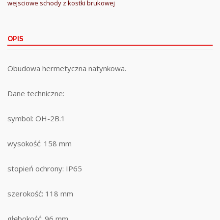
wejsciowe schody z kostki brukowej
OPIS
Obudowa hermetyczna natynkowa.
Dane techniczne:
symbol: OH-2B.1
wysokość: 158 mm
stopień ochrony: IP65
szerokość: 118 mm
głębokość: 96 mm