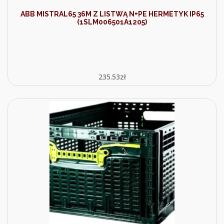
ABB MISTRAL65 36M Z LISTWĄ N+PE HERMETYK IP65
(1SLM006501A1205)
235.53
zł