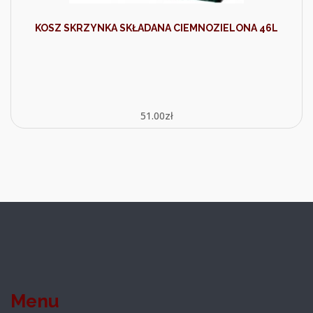
KOSZ SKRZYNKA SKŁADANA CIEMNOZIELONA 46L
51.00
zł
Menu