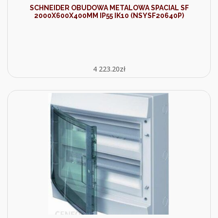
SCHNEIDER OBUDOWA METALOWA SPACIAL SF
2000X600X400MM IP55 IK10 (NSYSF20640P)
4 223.20
zł