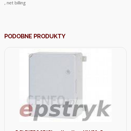
, net billing
PODOBNE PRODUKTY