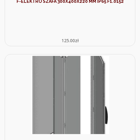
F-ELEKTRO SZAFA 300X400X220 MM IP65 F1.0152
125.00
zł