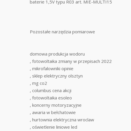
baterie 1,5V typu R03 art. MIE-MULTI15
Pozostałe narzędzia pomiarowe
domowa produkcja wodoru
, fotowoltaika zmiany w przepisach 2022
, mikrofalowniki opinie
, sklep elektryczny olsztyn
, mg co2
, columbus cena akcji
, fotowoltaika esoleo
, koncerny motoryzacyjne
, awaria w bełchatowie
, hurtownia elektryczna wroclaw
, oświetlenie liniowe led