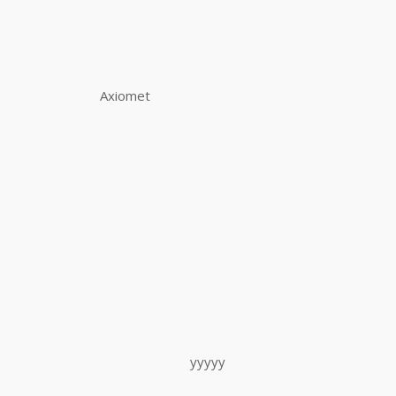
Axiomet
yyyyy