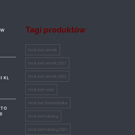
Tagi produktów
 W
bruk-bet cennik
bruk-bet cennik 2021
bruk-bet cennik 2022
I KL
bruk-bet solar
bruk bet fotowoltaika
ITO
0
bruk bet katalog
bruk bet katalog 2021