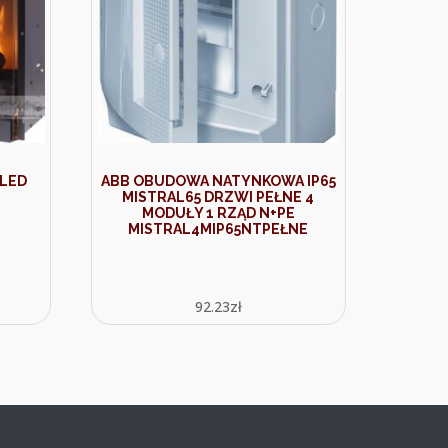
 LED
ABB OBUDOWA NATYNKOWA IP65
MISTRAL65 DRZWI PEŁNE 4
MODUŁY 1 RZĄD N+PE
MISTRAL4MIP65NTPEŁNE
92.23
zł