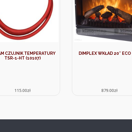
M CZUJNIK TEMPERATURY
DIMPLEX WKŁAD 20″ ECO
TSR-1-HT (10107)
115.00
zł
879.00
zł