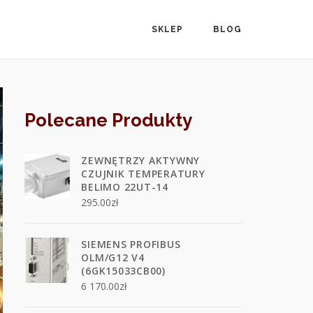
SKLEP
BLOG
Polecane Produkty
ZEWNĘTRZY AKTYWNY
CZUJNIK TEMPERATURY
BELIMO 22UT-14
295.00
zł
SIEMENS PROFIBUS
OLM/G12 V4
(6GK15033CB00)
6 170.00
zł