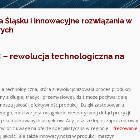
 Śląsku i innowacyjne rozwiązania w
wych
 – rewolucja technologiczna na
a technologiczna, która zrewolucjonizowała proces produkcji
y z długiej tradycji przemysłowej, dziś może pochwalić się
oszą jakość i efektywność produkcji. Dzięki zastosowaniu
ego, możliwe jest osiągnięcie niespotykanej dotąd precyzji
iej skomplikowanych projektów. Aby jeszcze lepiej zaprezentować
wrócić uwagę na ofertę specjalistyczną w regionie –
frezowanie
j jakości, ale także innowacyjności w produkcji maszyn