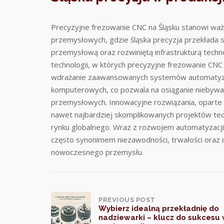
Precyzyjne frezowanie CNC na Śląsku stanowi wa
przemysłowych, gdzie śląska precyzja przekłada si
przemysłową oraz rozwiniętą infrastrukturą tech
technologii, w których precyzyjne frezowanie CNC
wdrażanie zaawansowanych systemów automatyzacj
komputerowych, co pozwala na osiąganie niebywał
przemysłowych. Innowacyjne rozwiązania, oparte na
nawet najbardziej skomplikowanych projektów te
rynku globalnego. Wraz z rozwojem automatyzacji i
często synonimem niezawodności, trwałości oraz in
nowoczesnego przemysłu.
Post
PREVIOUS POST
Wybierz idealną przekładnię do
nadziewarki – klucz do sukcesu