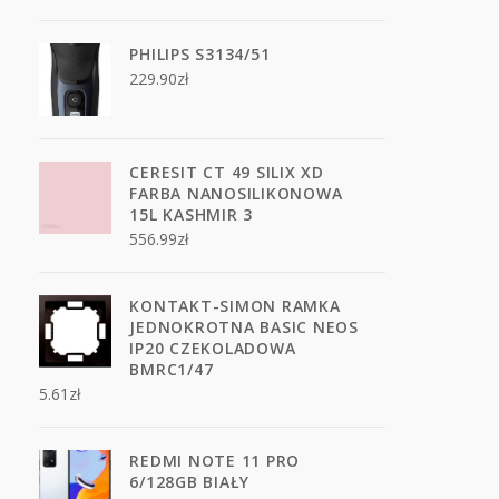
PHILIPS S3134/51
229.90
zł
CERESIT CT 49 SILIX XD
FARBA NANOSILIKONOWA
15L KASHMIR 3
556.99
zł
KONTAKT-SIMON RAMKA
JEDNOKROTNA BASIC NEOS
IP20 CZEKOLADOWA
BMRC1/47
5.61
zł
REDMI NOTE 11 PRO
6/128GB BIAŁY