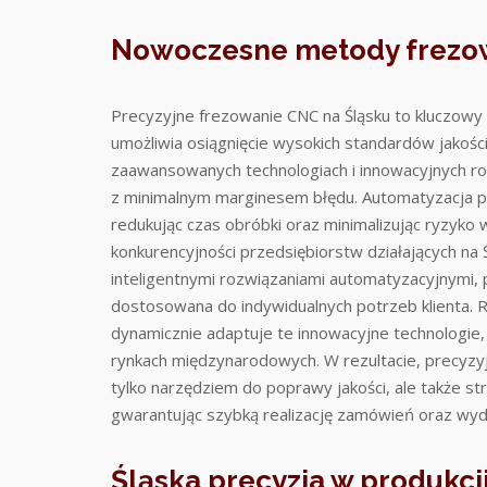
Nowoczesne metody frezow
Precyzyjne frezowanie CNC na Śląsku to kluczow
umożliwia osiągnięcie wysokich standardów jakośc
zaawansowanych technologiach i innowacyjnych ro
z minimalnym marginesem błędu. Automatyzacja p
redukując czas obróbki oraz minimalizując ryzyko 
konkurencyjności przedsiębiorstw działających na
inteligentnymi rozwiązaniami automatyzacyjnymi, 
dostosowana do indywidualnych potrzeb klienta. R
dynamicznie adaptuje te innowacyjne technologie
rynkach międzynarodowych. W rezultacie, precyzy
tylko narzędziem do poprawy jakości, ale także 
gwarantując szybką realizację zamówień oraz w
Śląska precyzja w produkc