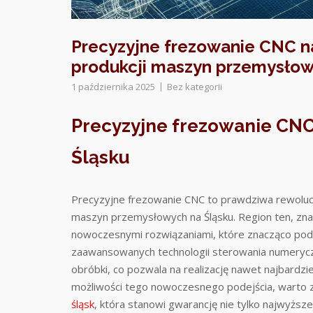
Precyzyjne frezowanie CNC na
produkcji maszyn przemysło
1 października 2025
Bez kategorii
Precyzyjne frezowanie CNC
Śląsku
Precyzyjne frezowanie CNC to prawdziwa rewolucj
maszyn przemysłowych na Śląsku. Region ten, znan
nowoczesnymi rozwiązaniami, które znacząco podn
zaawansowanych technologii sterowania numeryczn
obróbki, co pozwala na realizację nawet najbardz
możliwości tego nowoczesnego podejścia, warto z
śląsk
, która stanowi gwarancję nie tylko najwyższe