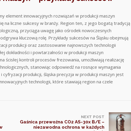
żny element innowacyjnych rozwiązań w produkcji maszyn
ę na liczne sukcesy w branży. Region ten, z jego bogatą tradycją
nologiczną, przyciąga uwagę jako ośrodek nowoczesnych
 odgrywa kluczową rolę. Przykłady sukcesów na Śląsku obejmują
i produkcji oraz zastosowanie najnowszych technologii
ej dokładności i powtarzalności w produkcji maszyn
 ścisłej kontroli procesów frezowania, umożliwiają realizację
chnologicznych, stanowiąc odpowiedź na rosnące wymagania
 cyfryzacji produkcji, śląska precyzja w produkcji maszyn jest
nowacyjnych technologii, które stawiają region na czele
NEXT POST
Gaśnica przewoźna CO2 AS-30x B/E –
 w
niezawodna ochrona w każdych