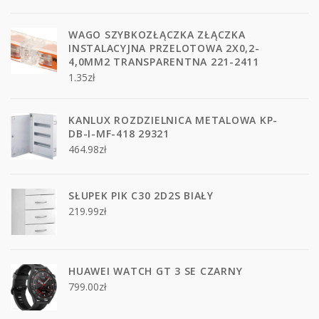
WAGO SZYBKOZŁĄCZKA ZŁĄCZKA
INSTALACYJNA PRZELOTOWA 2X0,2-
4,0MM2 TRANSPARENTNA 221-2411
1.35
zł
KANLUX ROZDZIELNICA METALOWA KP-
DB-I-MF-418 29321
464.98
zł
SŁUPEK PIK C30 2D2S BIAŁY
219.99
zł
HUAWEI WATCH GT 3 SE CZARNY
799.00
zł