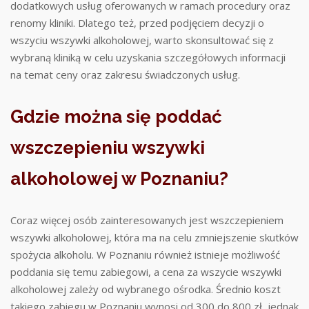
dodatkowych usług oferowanych w ramach procedury oraz
renomy kliniki. Dlatego też, przed podjęciem decyzji o
wszyciu wszywki alkoholowej, warto skonsultować się z
wybraną kliniką w celu uzyskania szczegółowych informacji
na temat ceny oraz zakresu świadczonych usług.
Gdzie można się poddać
wszczepieniu wszywki
alkoholowej w Poznaniu?
Coraz więcej osób zainteresowanych jest wszczepieniem
wszywki alkoholowej, która ma na celu zmniejszenie skutków
spożycia alkoholu. W Poznaniu również istnieje możliwość
poddania się temu zabiegowi, a cena za wszycie wszywki
alkoholowej zależy od wybranego ośrodka. Średnio koszt
takiego zabiegu w Poznaniu wynosi od 300 do 800 zł, jednak