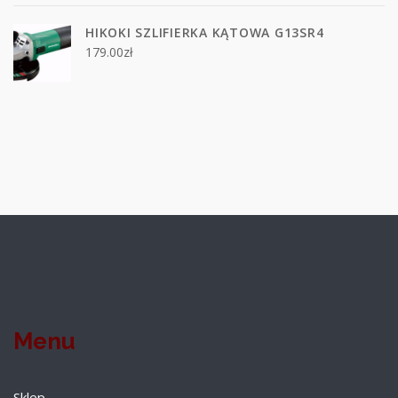
HIKOKI SZLIFIERKA KĄTOWA G13SR4
179.00
zł
Menu
Sklep