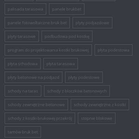
palisada tarasowa
panele brukbet
panele fotowoltaiczne bruk bet
plyty podjazdowe
plyty tarasowe
podbudowa pod kostkę
program do projektowania kostki brukowej
płyta podestowa
płyta schodowa
płyta tarasowa
płyty betonowe na podjazd
płyty podestowe
schody na taras
schody z bloczków betonowych
schody zewnętrzne betonowe
schody zewnętrzne z kostki
schody z kostki brukowej przekrój
stopnie blokowe
tarnów bruk bet