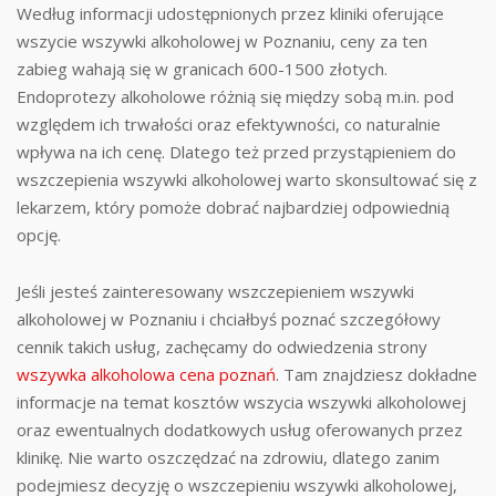
Według informacji udostępnionych przez kliniki oferujące
wszycie wszywki alkoholowej w Poznaniu, ceny za ten
zabieg wahają się w granicach 600-1500 złotych.
Endoprotezy alkoholowe różnią się między sobą m.in. pod
względem ich trwałości oraz efektywności, co naturalnie
wpływa na ich cenę. Dlatego też przed przystąpieniem do
wszczepienia wszywki alkoholowej warto skonsultować się z
lekarzem, który pomoże dobrać najbardziej odpowiednią
opcję.
Jeśli jesteś zainteresowany wszczepieniem wszywki
alkoholowej w Poznaniu i chciałbyś poznać szczegółowy
cennik takich usług, zachęcamy do odwiedzenia strony
wszywka alkoholowa cena poznań
. Tam znajdziesz dokładne
informacje na temat kosztów wszycia wszywki alkoholowej
oraz ewentualnych dodatkowych usług oferowanych przez
klinikę. Nie warto oszczędzać na zdrowiu, dlatego zanim
podejmiesz decyzję o wszczepieniu wszywki alkoholowej,