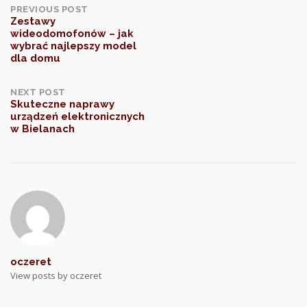
Post
PREVIOUS POST
Zestawy
wideodomofonów – jak
navigation
wybrać najlepszy model
dla domu
NEXT POST
Skuteczne naprawy
urządzeń elektronicznych
w Bielanach
oczeret
View posts by oczeret