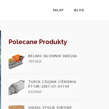
SKLEP
BLOG
Polecane Produkty
BELIMO SIŁOWNIK SMD24A
769.00
zł
TURCK CZUJNIK CIŚNIENIA
PT10R-2001-U1-H1144
623.00
zł
VIDAXL STOLIK SUROWE