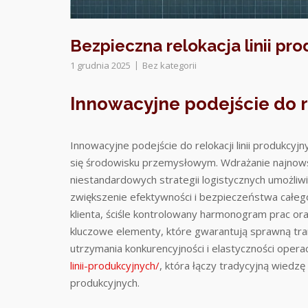
Bezpieczna relokacja linii pro
1 grudnia 2025
Bez kategorii
Innowacyjne podejście do re
Innowacyjne podejście do relokacji linii produkcy
się środowisku przemysłowym. Wdrażanie najnow
niestandardowych strategii logistycznych umożliwi
zwiększenie efektywności i bezpieczeństwa całego
klienta, ściśle kontrolowany harmonogram prac 
kluczowe elementy, które gwarantują sprawną tran
utrzymania konkurencyjności i elastyczności oper
linii-produkcyjnych/
, która łączy tradycyjną wied
produkcyjnych.