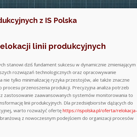
dukcyjnych z IS Polska
lokacji linii produkcyjnych
jnych stanowi dziś fundament sukcesu w dynamicznie zmieniającym
szych rozwiązań technologicznych oraz opracowywanie
a nie tylko minimalizację ryzyka przestojów, ale także znaczne
 procesu przenoszenia produkcji. Precyzyjna analiza potrzeb
oraz zastosowanie zaawansowanych systemów monitorowania to
sformację linii produkcyjnych. Dla przedsiębiorstw dążących do
acyjnej, warto rozważyć ofertę
https://ispolska.pl/oferta/relokacja
zę branżową z nowoczesnym podejściem do organizacji procesów