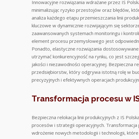
Innowacyjne rozwiązania wdrażane przez IS Polsk
minimalizując ryzyko przestojów oraz błędów, któ
analiza każdego etapu przemieszczania linii produ
kluczowe w dynamicznie rozwijającym się sektorze 
zaawansowanych systemach monitoringu i kontroli 
element procesu przemysłowego jest odpowiedni
Ponadto, elastyczne rozwiązania dostosowywane 
utrzymać konkurencyjność na rynku, co jest szcz
jakości i niezawodności operacyjnej. Bezpieczna re
przedsiębiorstw, który odgrywa istotną rolę w bu
precyzyjnych i efektywnych operacjach produkcyjn
Transformacja procesu w IS
Bezpieczna relokacja linii produkcyjnych z IS Pols
procesów i strategii operacyjnych. Transformacja p
wdrożenie nowych metodologii i technologii, które 