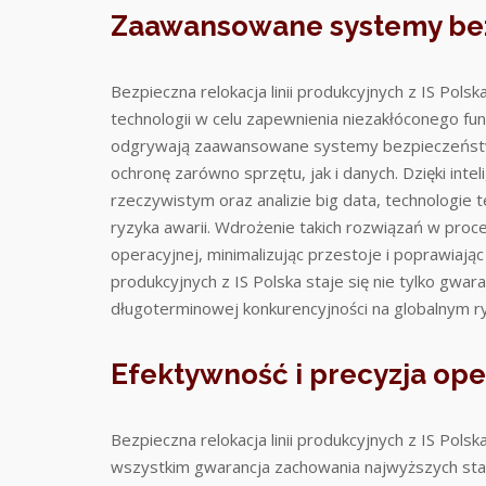
Zaawansowane systemy be
Bezpieczna relokacja linii produkcyjnych z IS Po
technologii w celu zapewnienia niezakłóconego fu
odgrywają zaawansowane systemy bezpieczeństwa
ochronę zarówno sprzętu, jak i danych. Dzięki in
rzeczywistym oraz analizie big data, technologie
ryzyka awarii. Wdrożenie takich rozwiązań w proce
operacyjnej, minimalizując przestoje i poprawiając j
produkcyjnych z IS Polska staje się nie tylko gwara
długoterminowej konkurencyjności na globalnym 
Efektywność i precyzja ope
Bezpieczna relokacja linii produkcyjnych z IS Polsk
wszystkim gwarancja zachowania najwyższych stan