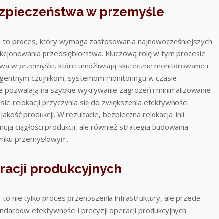
zpieczeństwa w przemyśle
lska to proces, który wymaga zastosowania najnowocześniejszych
nkcjonowania przedsiębiorstwa. Kluczową rolę w tym procesie
 w przemyśle, które umożliwiają skuteczne monitorowanie i
teligentnym czujnikom, systemom monitoringu w czasie
 te pozwalają na szybkie wykrywanie zagrożeń i minimalizowanie
sie relokacji przyczynia się do zwiększenia efektywności
akość produkcji. W rezultacie, bezpieczna relokacja linii
ncją ciągłości produkcji, ale również strategią budowania
rynku przemysłowym.
racji produkcyjnych
a to nie tylko proces przenoszenia infrastruktury, ale przede
dardów efektywności i precyzji operacji produkcyjnych.