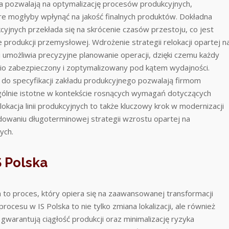
a pozwalają na optymalizację procesów produkcyjnych,
re mogłyby wpłynąć na jakość finalnych produktów. Dokładna
kcyjnych przekłada się na skrócenie czasów przestoju, co jest
produkcji przemysłowej. Wdrożenie strategii relokacji opartej n
umożliwia precyzyjne planowanie operacji, dzięki czemu każdy
o zabezpieczony i zoptymalizowany pod kątem wydajności.
do specyfikacji zakładu produkcyjnego pozwalają firmom
ególnie istotne w kontekście rosnących wymagań dotyczących
lokacja linii produkcyjnych to także kluczowy krok w modernizacji
dowaniu długoterminowej strategii wzrostu opartej na
ych.
 Polska
ka to proces, który opiera się na zaawansowanej transformacji
rocesu w IS Polska to nie tylko zmiana lokalizacji, ale również
gwarantują ciągłość produkcji oraz minimalizację ryzyka